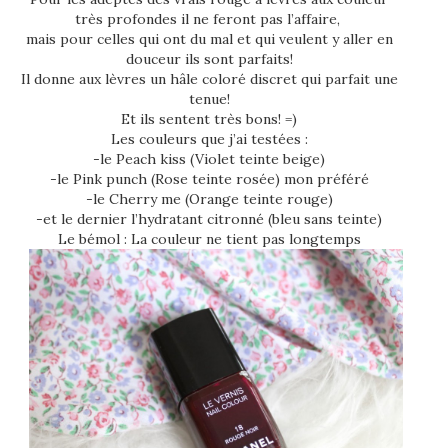
très profondes il ne feront pas l’affaire,
mais pour celles qui ont du mal et qui veulent y aller en
douceur ils sont parfaits!
Il donne aux lèvres un hâle coloré discret qui parfait une
tenue!
Et ils sentent très bons! =)
Les couleurs que j’ai testées :
-le Peach kiss (Violet teinte beige)
-le Pink punch (Rose teinte rosée) mon préféré
-le Cherry me (Orange teinte rouge)
-et le dernier l’hydratant citronné (bleu sans teinte)
Le bémol : La couleur ne tient pas longtemps