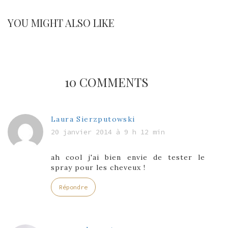
YOU MIGHT ALSO LIKE
10 COMMENTS
Laura Sierzputowski
20 janvier 2014 à 9 h 12 min
ah cool j'ai bien envie de tester le
spray pour les cheveux !
Répondre