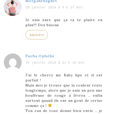
morganebaguet
20 janvier 2014 à 9 h 27 min
Je suis sure que ça va te plaire en
plus!!! Des bisous
Répondre
Fuchs Ophélie
20 janvier 2014 à 11 h 16 min
J'ai le cherry me Baby lips et il est
parfait !
Mais moi je trouve que la couleur reste
longtemps, alors que je suis un peu une
bouffeuse de rouge à lèvres .. enfin
surtout quand ils ont un gout de cerise
comme ça !
Ton eau de rose donne bien envie .. je