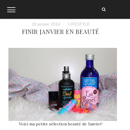
Skip
to
content
19 janvier 2014
LIFESTYLE
FINIR JANVIER EN BEAUTÉ
Voici ma petite sélection beauté de Janvier!