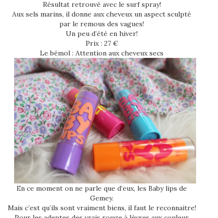
Résultat retrouvé avec le surf spray!
Aux sels marins, il donne aux cheveux un aspect sculpté
par le remous des vagues!
Un peu d’été en hiver!
Prix : 27 €
Le bémol : Attention aux cheveux secs
En ce moment on ne parle que d’eux, les Baby lips de
Gemey.
Mais c’est qu’ils sont vraiment biens, il faut le reconnaitre!
Pour les adeptes des vrais rouge à lèvres aux couleur