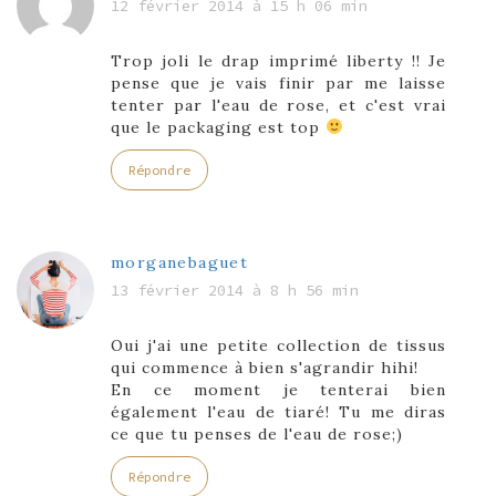
12 février 2014 à 15 h 06 min
Trop joli le drap imprimé liberty !! Je
pense que je vais finir par me laisse
tenter par l'eau de rose, et c'est vrai
que le packaging est top
Répondre
morganebaguet
13 février 2014 à 8 h 56 min
Oui j'ai une petite collection de tissus
qui commence à bien s'agrandir hihi!
En ce moment je tenterai bien
également l'eau de tiaré! Tu me diras
ce que tu penses de l'eau de rose;)
Répondre