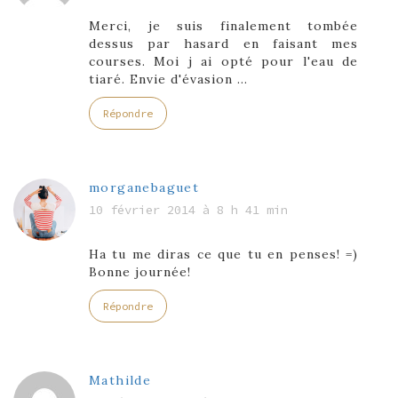
Merci, je suis finalement tombée
dessus par hasard en faisant mes
courses. Moi j ai opté pour l'eau de
tiaré. Envie d'évasion …
Répondre
morganebaguet
10 février 2014 à 8 h 41 min
Ha tu me diras ce que tu en penses! =)
Bonne journée!
Répondre
Mathilde