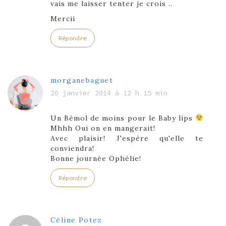
vais me laisser tenter je crois ..
Mercii
Répondre
morganebaguet
20 janvier 2014 à 12 h 15 min
Un Bémol de moins pour le Baby lips
Mhhh Oui on en mangerait!
Avec plaisir! J'espère qu'elle te
conviendra!
Bonne journée Ophélie!
Répondre
Céline Potez