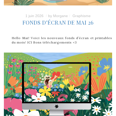
1 juin 2026
by
Morgane
Graphisme
FONDS D’ÉCRAN DE MAI 26
Hello Mai! Voici les nouveaux fonds d’écran et printables
du mois! ICI Bons téléchargements <3