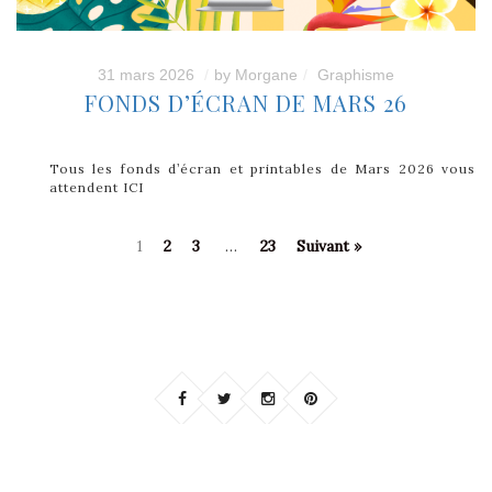
31 mars 2026
by
Morgane
Graphisme
FONDS D’ÉCRAN DE MARS 26
Tous les fonds d’écran et printables de Mars 2026 vous
attendent ICI
1
2
3
…
23
Suivant »