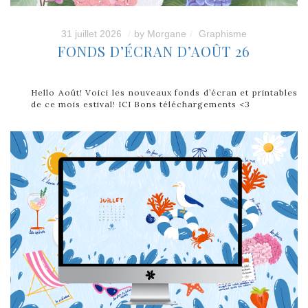
31 juillet 2026
by
Morgane
Graphisme
FONDS D’ÉCRAN D’AOÛT 26
Hello Août! Voici les nouveaux fonds d’écran et printables
de ce mois estival! ICI Bons téléchargements <3