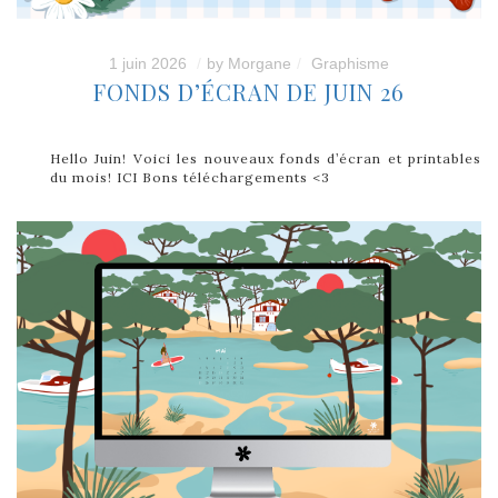
1 juin 2026
by
Morgane
Graphisme
FONDS D’ÉCRAN DE JUIN 26
Hello Juin! Voici les nouveaux fonds d’écran et printables
du mois! ICI Bons téléchargements <3