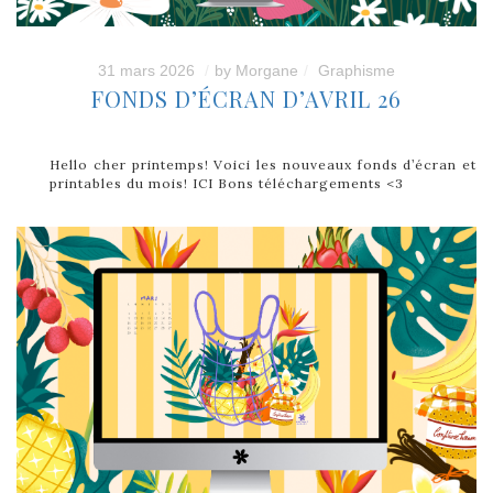
31 mars 2026
by
Morgane
Graphisme
FONDS D’ÉCRAN D’AVRIL 26
Hello cher printemps! Voici les nouveaux fonds d’écran et
printables du mois! ICI Bons téléchargements <3