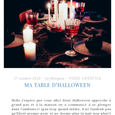
27 octobre 2019
by
Morgane
FOOD
LIFESTYLE
MA TABLE D’HALLOWEEN
Hello j’espère que vous allez bien! Halloween approche à
grand pas et à la maison on a commencé à se plonger
dans l’ambiance! (pas trop quand même, il ne faudrait pas
qu’Eliott prenne peur et ne dorme plus la nuit non plus!!)