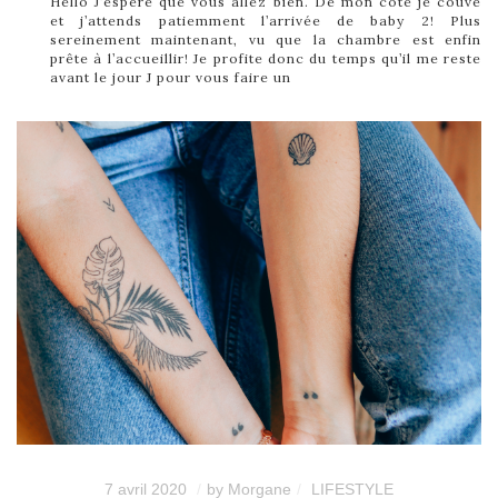
Hello J’espère que vous allez bien. De mon côté je couve
et j’attends patiemment l’arrivée de baby 2! Plus
sereinement maintenant, vu que la chambre est enfin
prête à l’accueillir! Je profite donc du temps qu’il me reste
avant le jour J pour vous faire un
7 avril 2020
by
Morgane
LIFESTYLE