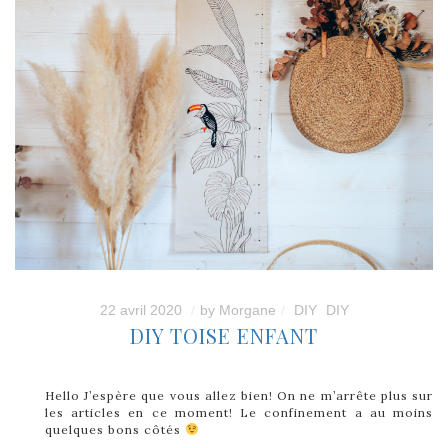
22 avril 2020
by
Morgane
DIY
DIY
DIY TOISE ENFANT
Hello J’espère que vous allez bien! On ne m’arrête plus sur
les articles en ce moment! Le confinement a au moins
quelques bons côtés