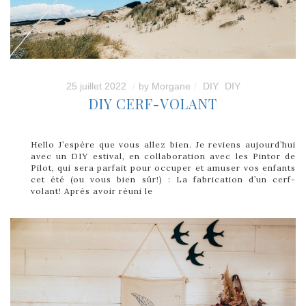
25 juillet 2022
by
Morgane
DIY
DIY
DIY CERF-VOLANT
Hello J’espère que vous allez bien. Je reviens aujourd’hui
avec un DIY estival, en collaboration avec les Pintor de
Pilot, qui sera parfait pour occuper et amuser vos enfants
cet été (ou vous bien sûr!) : La fabrication d’un cerf-
volant! Après avoir réuni le