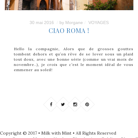
30 mai 2016
by
Morgane
VOYAGES
CIAO ROMA !
Hello la compagnie, Alors que de grosses gouttes
tombent dehors et qu’on rêve de se lover sous un plaid
tout doux, avec une bonne série (comme un vrai mois de
novembre..), je crois que c’est le moment idéal de vous
emmener au soleil!
Copyright © 2017 • Milk with Mint • All Rights Reserved