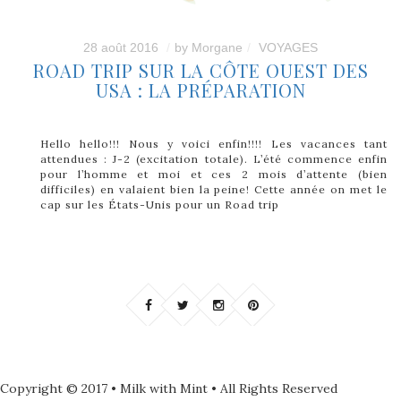
28 août 2016
by
Morgane
VOYAGES
ROAD TRIP SUR LA CÔTE OUEST DES
USA : LA PRÉPARATION
Hello hello!!! Nous y voici enfin!!!! Les vacances tant
attendues : J-2 (excitation totale). L’été commence enfin
pour l’homme et moi et ces 2 mois d’attente (bien
difficiles) en valaient bien la peine! Cette année on met le
cap sur les États-Unis pour un Road trip
Copyright © 2017 • Milk with Mint • All Rights Reserved