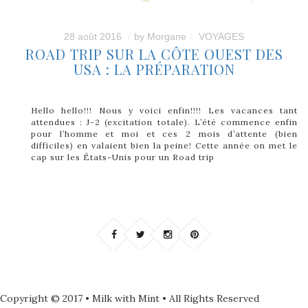
28 août 2016
by
Morgane
VOYAGES
ROAD TRIP SUR LA CÔTE OUEST DES
USA : LA PRÉPARATION
Hello hello!!! Nous y voici enfin!!!! Les vacances tant
attendues : J-2 (excitation totale). L’été commence enfin
pour l’homme et moi et ces 2 mois d’attente (bien
difficiles) en valaient bien la peine! Cette année on met le
cap sur les États-Unis pour un Road trip
Copyright © 2017 • Milk with Mint • All Rights Reserved