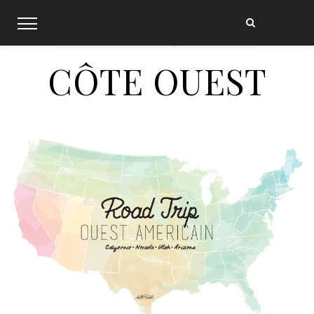
Skip
to
content
CÔTE OUEST