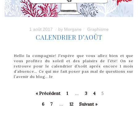
1 août 2017
by
Morgane
Graphisme
CALENDRIER D’AOÛT
Hello la compagnie! J’espère que vous allez bien et que
vous profitez du soleil et des plaisirs de l’été! On se
retrouve pour le calendrier d’Août après encore 1 mois
d’absence… Ce qui me fait poser pas mal de questions sur
l’avenir du blog.. Je
« Précédent
1
…
3
4
5
6
7
…
12
Suivant »