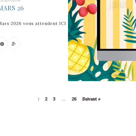
MARS 26
 Mars 2026 vous attendent ICI
1
2
3
…
26
Suivant »