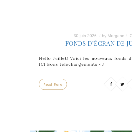
30 juin 2026
by
Morgane
G
FONDS D’ÉCRAN DE JU
Hello Juillet! Voici les nouveaux fonds 
ICI Bons téléchargements <3
Read More