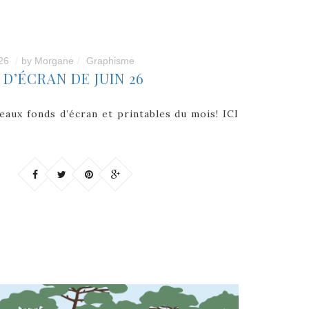
26
by
Morgane
Graphisme
D’ÉCRAN DE JUIN 26
veaux fonds d’écran et printables du mois! ICI