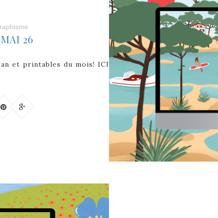
raphisme
MAI 26
ran et printables du mois! ICI