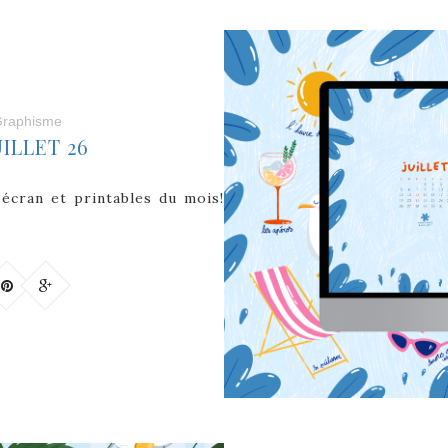
raphisme
ILLET 26
d’écran et printables du mois!