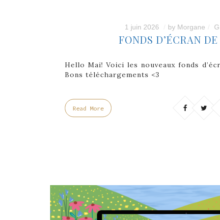
1 juin 2026
by
Morgane
G
FONDS D’ÉCRAN DE 
Hello Mai! Voici les nouveaux fonds d’éc
Bons téléchargements <3
Read More