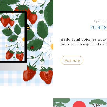
1 juin 20
FONDS 
Hello Juin! Voici les nou
Bons téléchargements <3
Read More