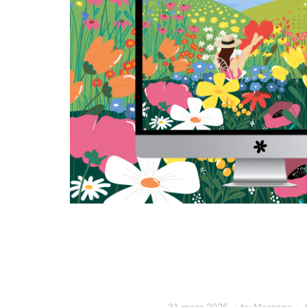
31 mars 2026
by
Morgane