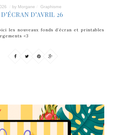
026
by
Morgane
Graphisme
D’ÉCRAN D’AVRIL 26
ici les nouveaux fonds d’écran et printables
argements <3