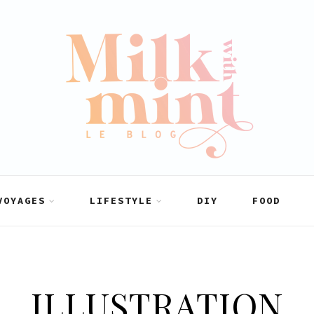
VOYAGES
LIFESTYLE
DIY
FOOD
ILLUSTRATION