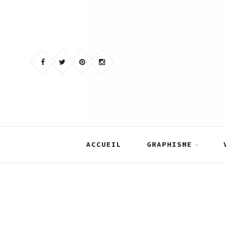
Skip
to
content
ACCUEIL
GRAPHISME