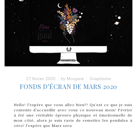
27 février 2020
by
Morgane
Graphisme
FONDS D’ÉCRAN DE MARS 2020
Hello! J’espère que vous allez bien?! Qu’est ce que je suis
contente d’accueillir avec vous ce nouveau mois! Février
à été une véritable épreuve physique et émotionnelle de
mon côté, alors je suis ravie de remettre les pendules à
zéro! J’espère que Mars sera