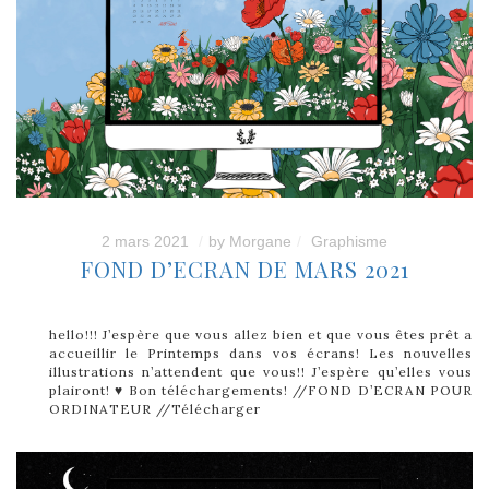
2 mars 2021
by
Morgane
Graphisme
FOND D’ECRAN DE MARS 2021
hello!!! J’espère que vous allez bien et que vous êtes prêt a
accueillir le Printemps dans vos écrans! Les nouvelles
illustrations n’attendent que vous!! J’espère qu’elles vous
plairont! ♥ Bon téléchargements! //FOND D’ECRAN POUR
ORDINATEUR //Télécharger