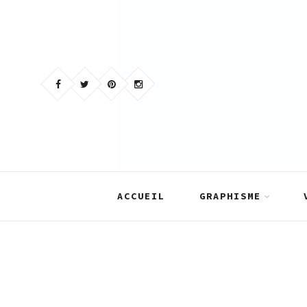
Skip
to
content
ACCUEIL
GRAPHISME