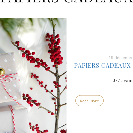
19 décembre
PAPIERS CADEAUX
J-7 avan
Read More