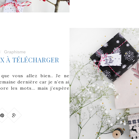
Graphisme
UX À TÉLÉCHARGER
que vous allez bien.. Je ne
emaine dernière car je n’en ai
core les mots… mais j’espère