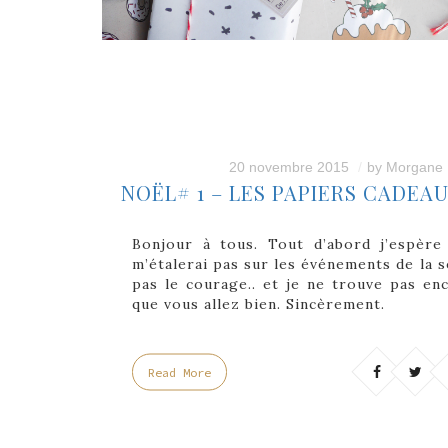
20 novembre 2015
by
Morgane
NOËL# 1 – LES PAPIERS CADEA
Bonjour à tous. Tout d’abord j’espère 
m’étalerai pas sur les événements de la s
pas le courage.. et je ne trouve pas en
que vous allez bien. Sincèrement.
Read More