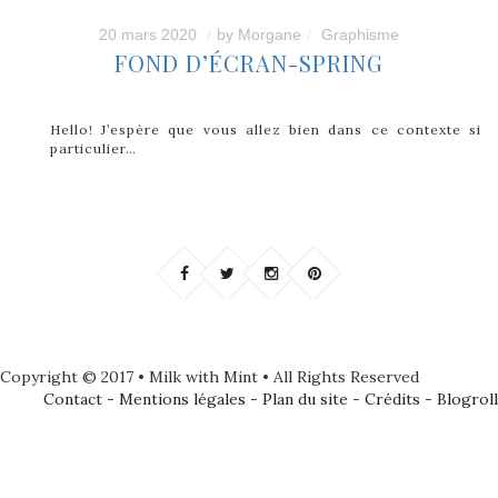
20 mars 2020
by
Morgane
Graphisme
FOND D’ÉCRAN-SPRING
Hello! J’espère que vous allez bien dans ce contexte si
particulier…
Copyright © 2017 • Milk with Mint • All Rights Reserved
Contact
-
Mentions légales
-
Plan du site
-
Crédits
-
Blogroll