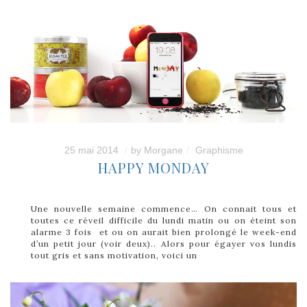
25 mai 2014
by
Morgane
Graphisme
HAPPY MONDAY
Une nouvelle semaine commence… On connait tous et
toutes ce réveil difficile du lundi matin ou on éteint son
alarme 3 fois et ou on aurait bien prolongé le week-end
d’un petit jour (voir deux).. Alors pour égayer vos lundis
tout gris et sans motivation, voici un