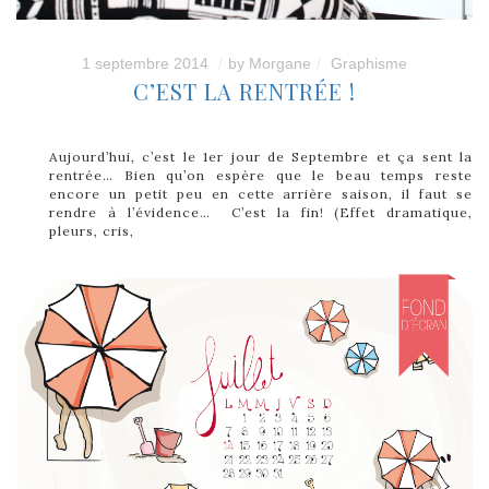
1 septembre 2014
by
Morgane
Graphisme
C’EST LA RENTRÉE !
Aujourd’hui, c’est le 1er jour de Septembre et ça sent la
rentrée… Bien qu’on espère que le beau temps reste
encore un petit peu en cette arrière saison, il faut se
rendre à l’évidence… C’est la fin! (Effet dramatique,
pleurs, cris,