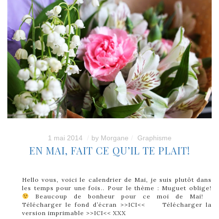
1 mai 2014
by
Morgane
Graphisme
EN MAI, FAIT CE QU’IL TE PLAIT!
Hello vous, voici le calendrier de Mai, je suis plutôt dans
les temps pour une fois.. Pour le thème : Muguet oblige!
Beaucoup de bonheur pour ce moi de Mai!
Télécharger le fond d’écran >>ICI<< Télécharger la
version imprimable >>ICI<< XXX