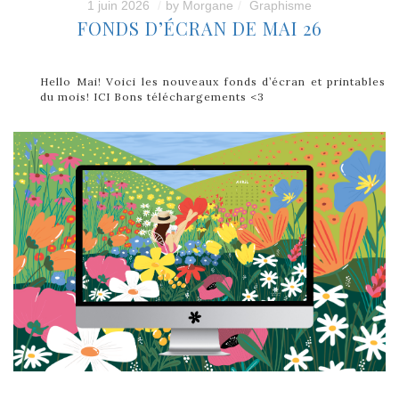
1 juin 2026
by
Morgane
Graphisme
FONDS D’ÉCRAN DE MAI 26
Hello Mai! Voici les nouveaux fonds d’écran et printables
du mois! ICI Bons téléchargements <3