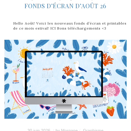
FONDS D’ÉCRAN D’AOÛT 26
Hello Août! Voici les nouveaux fonds d’écran et printables
de ce mois estival! ICI Bons téléchargements <3
30 juin 2026
by
Morgane
Graphisme