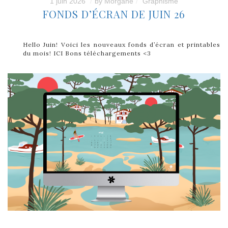
1 juin 2026
by
Morgane
Graphisme
FONDS D’ÉCRAN DE JUIN 26
Hello Juin! Voici les nouveaux fonds d’écran et printables
du mois! ICI Bons téléchargements <3