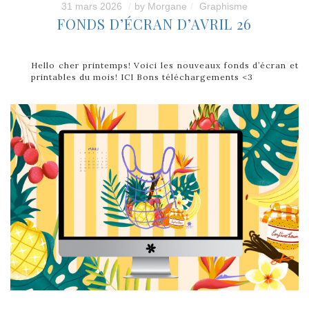
31 mars 2026
by
Morgane
Graphisme
FONDS D’ÉCRAN D’AVRIL 26
Hello cher printemps! Voici les nouveaux fonds d’écran et
printables du mois! ICI Bons téléchargements <3