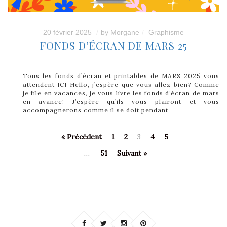
20 février 2025
by
Morgane
Graphisme
FONDS D’ÉCRAN DE MARS 25
Tous les fonds d’écran et printables de MARS 2025 vous
attendent ICI Hello, j’espère que vous allez bien? Comme
je file en vacances, je vous livre les fonds d’écran de mars
en avance! J’espère qu’ils vous plairont et vous
accompagnerons comme il se doit pendant
« Précédent
1
2
3
4
5
…
51
Suivant »