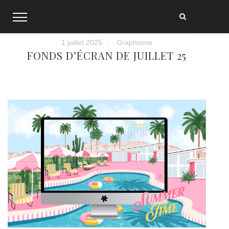
Skip
to
content
1 juillet 2025
Graphisme
FONDS D’ÉCRAN DE JUILLET 25