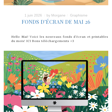
1 juin 2026
by
Morgane
Graphisme
FONDS D’ÉCRAN DE MAI 26
Hello Mai! Voici les nouveaux fonds d’écran et printables
du mois! ICI Bons téléchargements <3