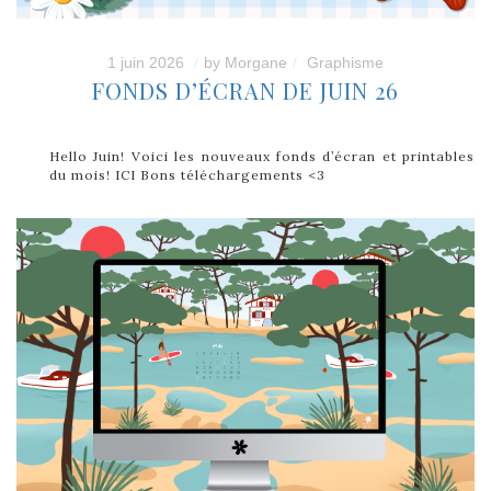
1 juin 2026
by
Morgane
Graphisme
FONDS D’ÉCRAN DE JUIN 26
Hello Juin! Voici les nouveaux fonds d’écran et printables
du mois! ICI Bons téléchargements <3