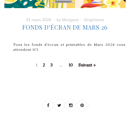
31 mars 2026
by
Morgane
Graphisme
FONDS D’ÉCRAN DE MARS 26
Tous les fonds d’écran et printables de Mars 2026 vous
attendent ICI
1
2
3
…
10
Suivant »