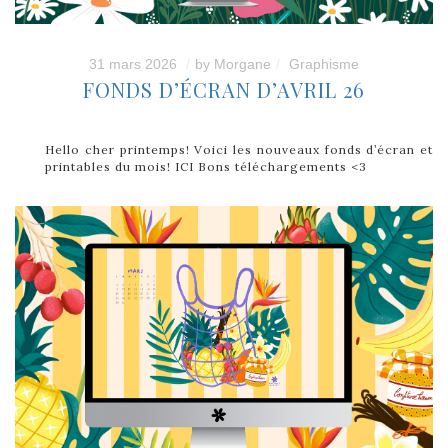
31 mars 2026
by
Morgane
Graphisme
FONDS D’ÉCRAN D’AVRIL 26
Hello cher printemps! Voici les nouveaux fonds d’écran et
printables du mois! ICI Bons téléchargements <3