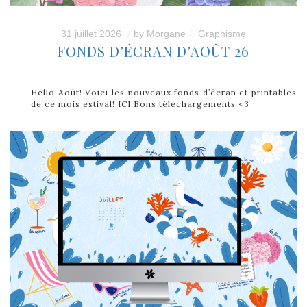
31 juillet 2026
by
Morgane
Graphisme
FONDS D’ÉCRAN D’AOÛT 26
Hello Août! Voici les nouveaux fonds d’écran et printables
de ce mois estival! ICI Bons téléchargements <3