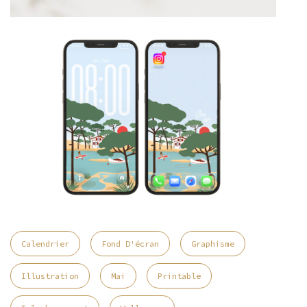
Calendrier
Fond D'écran
Graphisme
Illustration
Mai
Printable