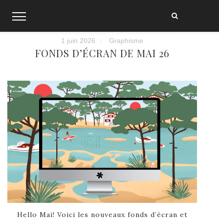
Skip
to
content
1 juin 2026
Graphisme
FONDS D’ÉCRAN DE MAI 26
Hello Mai! Voici les nouveaux fonds d’écran et