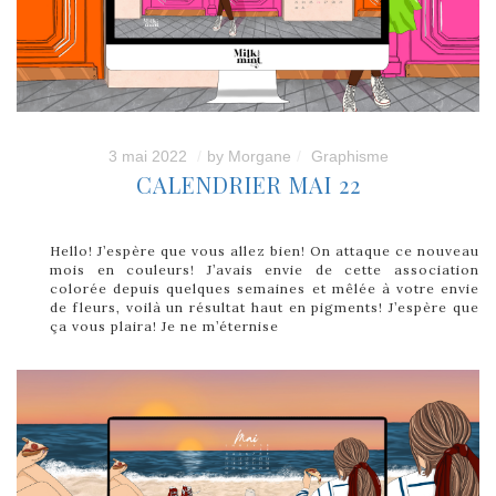
3 mai 2022
by
Morgane
Graphisme
CALENDRIER MAI 22
Hello! J’espère que vous allez bien! On attaque ce nouveau
mois en couleurs! J’avais envie de cette association
colorée depuis quelques semaines et mêlée à votre envie
de fleurs, voilà un résultat haut en pigments! J’espère que
ça vous plaira! Je ne m’éternise