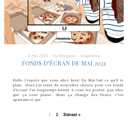
4 mai 2021
by
Morgane
Graphisme
FONDS D’ÉCRAN DE MAI 2021
Hello J’espère que vous allez bien! En Mai fait ce qu’il te
plait.. Alors j’ai tenté de nouvelles choses pour ces fonds
d’écran! J’ai longtemps hésité à vous les poster, pas sûre
que ça vous plaise.. Mais ça change des fleurs, c’est
apaisant et qui
1
2
Suivant »