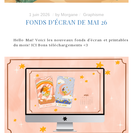
1 juin 2026
by
Morgane
Graphisme
FONDS D’ÉCRAN DE MAI 26
Hello Mai! Voici les nouveaux fonds d’écran et printables
du mois! ICI Bons téléchargements <3