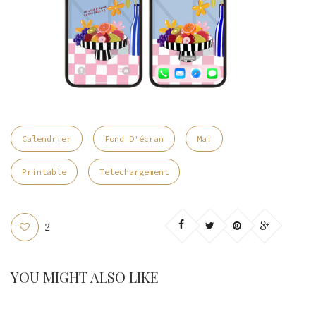
Calendrier
Fond D'écran
Mai
Printable
Telechargement
2
YOU MIGHT ALSO LIKE