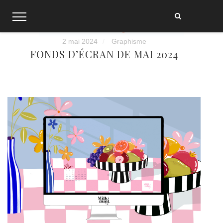
Skip
to
content
2 mai 2024
Graphisme
FONDS D’ÉCRAN DE MAI 2024