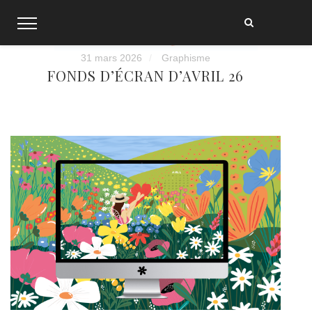
Skip
to
content
31 mars 2026
Graphisme
FONDS D’ÉCRAN D’AVRIL 26