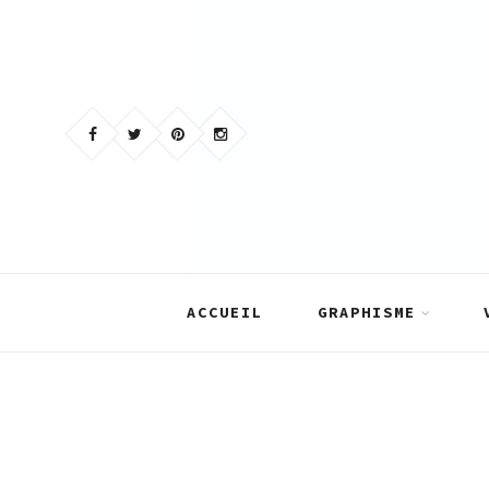
Skip
to
content
ACCUEIL
GRAPHISME