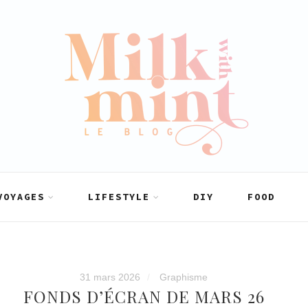
VOYAGES
LIFESTYLE
DIY
FOOD
31 mars 2026
Graphisme
FONDS D’ÉCRAN DE MARS 26