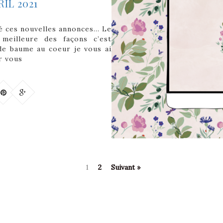
IL 2021
ré ces nouvelles annonces… Le
meilleure des façons c’est
de baume au coeur je vous ai
r vous
1
2
Suivant »