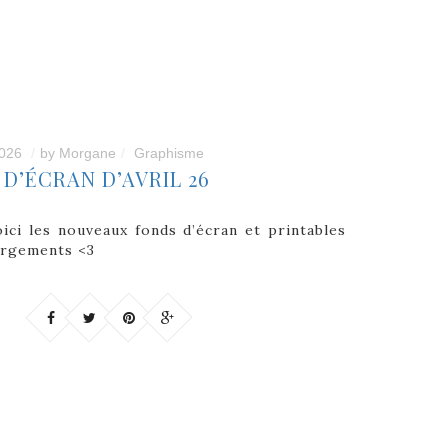
026
by
Morgane
Graphisme
D’ÉCRAN D’AVRIL 26
ici les nouveaux fonds d’écran et printables
argements <3