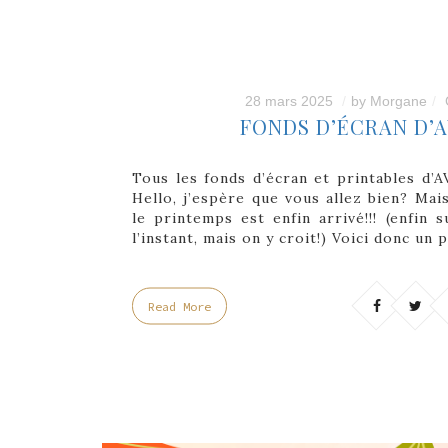
28 mars 2025
by
Morgane
FONDS D’ÉCRAN D’A
Tous les fonds d’écran et printables d’
Hello, j’espère que vous allez bien? Mai
le printemps est enfin arrivé!!! (enfin
l’instant, mais on y croit!) Voici donc un
Read More