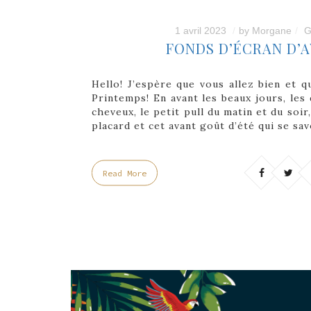
1 avril 2023
by
Morgane
G
FONDS D’ÉCRAN D’A
Hello! J’espère que vous allez bien et q
Printemps! En avant les beaux jours, les
cheveux, le petit pull du matin et du soir
placard et cet avant goût d’été qui se s
Read More