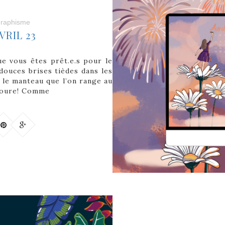
raphisme
VRIL 23
ue vous êtes prêt.e.s pour le
 douces brises tièdes dans les
, le manteau que l’on range au
avoure! Comme