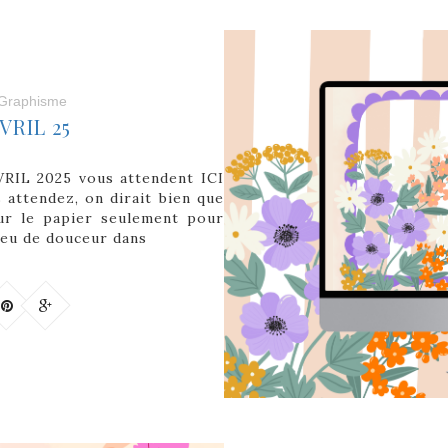
Graphisme
VRIL 25
AVRIL 2025 vous attendent ICI
s attendez, on dirait bien que
 sur le papier seulement pour
 peu de douceur dans