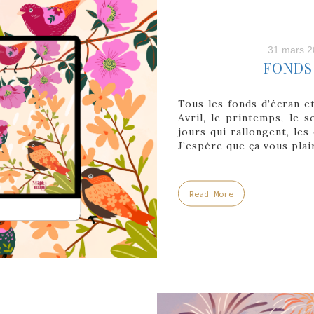
31 mars 2
FONDS 
Tous les fonds d’écran e
Avril, le printemps, le s
jours qui rallongent, les 
J’espère que ça vous pla
Read More