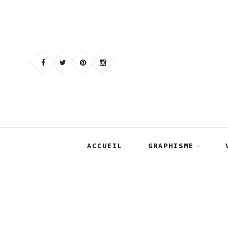
Skip
to
content
ACCUEIL
GRAPHISME