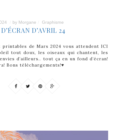
024
by
Morgane
Graphisme
D’ÉCRAN D’AVRIL 24
t printables de Mars 2024 vous attendent ICI
oleil tout doux, les oiseaux qui chantent, les
envies d’ailleurs.. tout ça en un fond d’écran!
ira! Bons téléchargements!♥