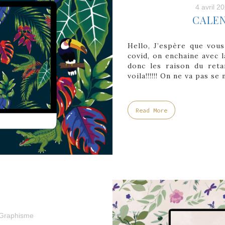
4 avril 2
CALEN
Hello, J’espère que vous 
covid, on enchaine avec l
donc les raison du reta
voila!!!!!! On ne va pas se
Read More
Graphisme