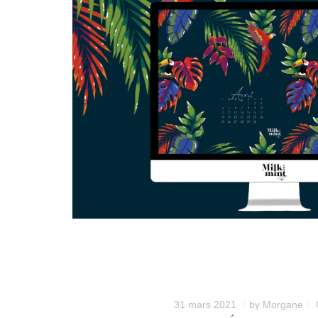
31 mars 2021
by
Morgane