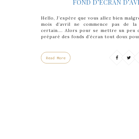
FOND D’ÉCRAN D’AVR
Hello, J’espère que vous allez bien malg
mois d’avril ne commence pas de la 
certain…. Alors pour se mettre un peu 
préparé des fonds d’écran tout doux pou
Read More