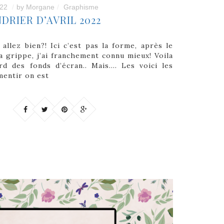
022
by
Morgane
Graphisme
DRIER D’AVRIL 2022
allez bien?! Ici c’est pas la forme, après le
a grippe, j’ai franchement connu mieux! Voila
rd des fonds d’écran.. Mais…. Les voici les
 mentir on est