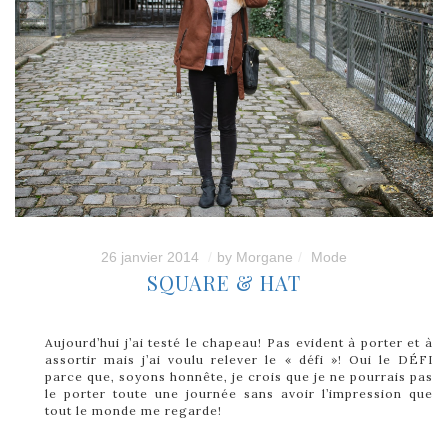
26 janvier 2014
by
Morgane
Mode
SQUARE & HAT
Aujourd’hui j’ai testé le chapeau! Pas evident à porter et à
assortir mais j’ai voulu relever le « défi »! Oui le DÉFI
parce que, soyons honnête, je crois que je ne pourrais pas
le porter toute une journée sans avoir l’impression que
tout le monde me regarde!