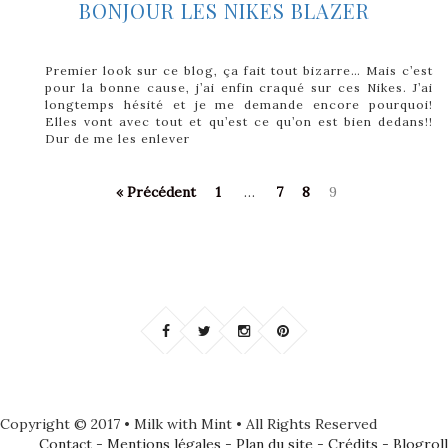
BONJOUR LES NIKES BLAZER
Premier look sur ce blog, ça fait tout bizarre… Mais c’est
pour la bonne cause, j’ai enfin craqué sur ces Nikes. J’ai
longtemps hésité et je me demande encore pourquoi!
Elles vont avec tout et qu’est ce qu’on est bien dedans!!
Dur de me les enlever
« Précédent
1
…
7
8
9
Copyright © 2017 • Milk with Mint • All Rights Reserved
Contact
-
Mentions légales
-
Plan du site
-
Crédits
-
Blogroll