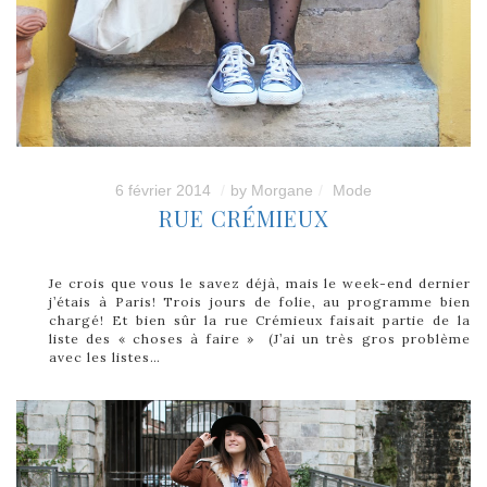
6 février 2014
by
Morgane
Mode
RUE CRÉMIEUX
Je crois que vous le savez déjà, mais le week-end dernier
j’étais à Paris! Trois jours de folie, au programme bien
chargé! Et bien sûr la rue Crémieux faisait partie de la
liste des « choses à faire » (J’ai un très gros problème
avec les listes…