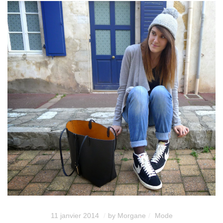
11 janvier 2014
by
Morgane
Mode