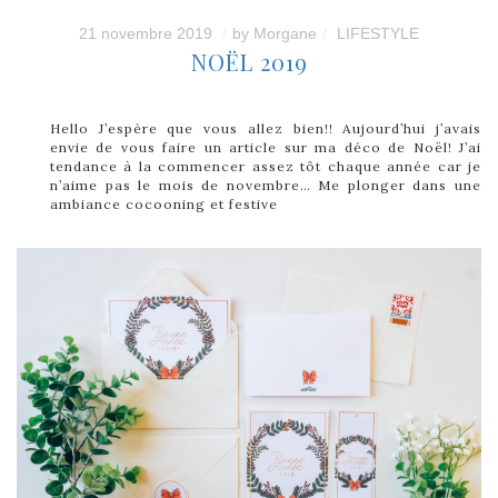
21 novembre 2019
by
Morgane
LIFESTYLE
NOËL 2019
Hello J’espère que vous allez bien!! Aujourd’hui j’avais
envie de vous faire un article sur ma déco de Noël! J’ai
tendance à la commencer assez tôt chaque année car je
n’aime pas le mois de novembre… Me plonger dans une
ambiance cocooning et festive