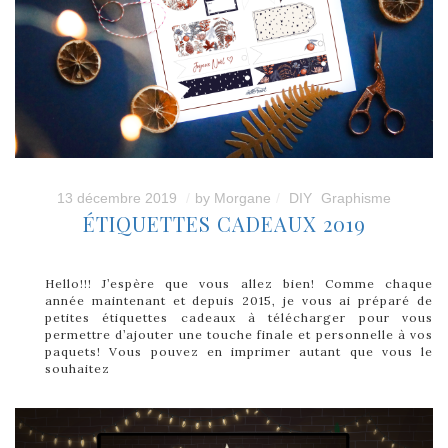
13 décembre 2019
by
Morgane
DIY
Graphisme
ÉTIQUETTES CADEAUX 2019
Hello!!! J’espère que vous allez bien! Comme chaque
année maintenant et depuis 2015, je vous ai préparé de
petites étiquettes cadeaux à télécharger pour vous
permettre d’ajouter une touche finale et personnelle à vos
paquets! Vous pouvez en imprimer autant que vous le
souhaitez