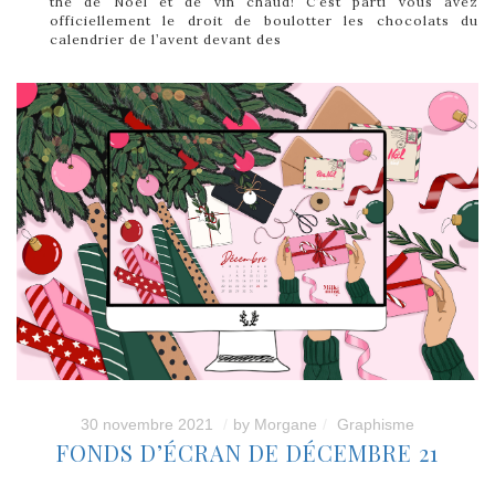
thé de Noel et de vin chaud! C’est parti vous avez
officiellement le droit de boulotter les chocolats du
calendrier de l’avent devant des
30 novembre 2021
by
Morgane
Graphisme
FONDS D’ÉCRAN DE DÉCEMBRE 21