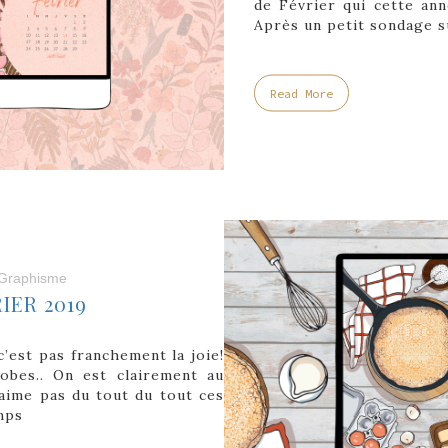
de Février qui cette ann
Après un petit sondage su
Read More
Graphisme
IER 2019
c’est pas franchement la joie!
obes.. On est clairement au
n’aime pas du tout du tout ces
mps