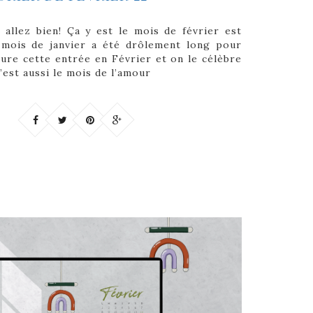
 allez bien! Ça y est le mois de février est
e mois de janvier a été drôlement long pour
re cette entrée en Février et on le célèbre
c’est aussi le mois de l’amour