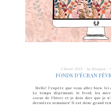
1 février 2019
by
Morgane
FONDS D’ÉCRAN FÉVR
Hello! J’espère que vous allez bien. Ici 
Le temps déprimant, le froid, les micr
coeur de l’hiver et je dois dire que je 
dernières semaines! Il est donc grand te