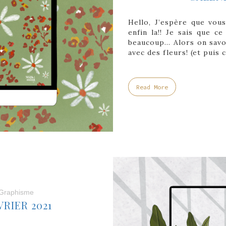
Hello, J’espère que vous
enfin la!! Je sais que c
beaucoup… Alors on savou
avec des fleurs! (et puis 
Read More
Graphisme
RIER 2021