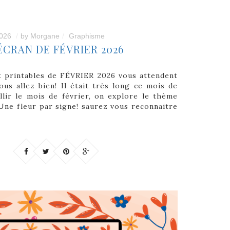
2026
by
Morgane
Graphisme
ÉCRAN DE FÉVRIER 2026
t printables de FÉVRIER 2026 vous attendent
ous allez bien! Il était très long ce mois de
llir le mois de février, on explore le thème
 Une fleur par signe! saurez vous reconnaitre