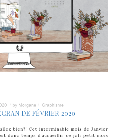
2020
by
Morgane
Graphisme
ÉCRAN DE FÉVRIER 2020
allez bien?! Cet interminable mois de Janvier
 est donc temps d’accueillir ce joli petit mois