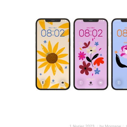
1 février 2023
by
Morgane