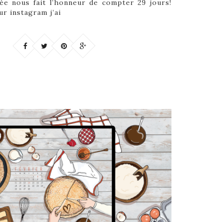
ée nous fait l’honneur de compter 29 jours!
r instagram j’ai