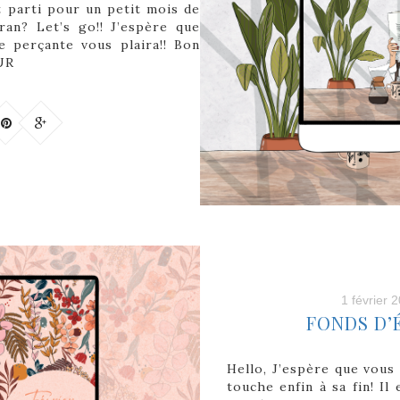
st parti pour un petit mois de
ran? Let’s go!! J’espère que
e perçante vous plaira!! Bon
UR
1 février 
FONDS D’
Hello, J’espère que vous 
touche enfin à sa fin! Il