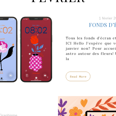
1 février 
FONDS D’
Tous les fonds d’écran e
ICI Hello J’espère que v
janvier non? Pour accuei
astro autour des fleurs!
la
Read More
Graphisme