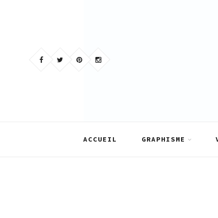
Skip
to
content
ACCUEIL
GRAPHISME