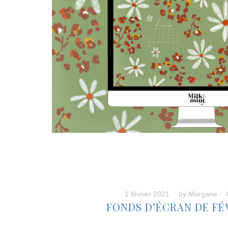
1 février 2021
by
Morgane
FONDS D’ÉCRAN DE FÉV