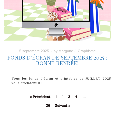
5 septembre 2025
by
Morgane
Graphisme
FONDS D’ÉCRAN DE SEPTEMBRE 2025 :
BONNE RENRÉE!
Tous les fonds d’écran et printables de JUILLET 2025
vous attendent ICI
« Précédent
1
2
3
4
…
26
Suivant »