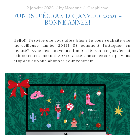
2 janvier 2026
by
Morgane
Graphisme
FONDS D’ÉCRAN DE JANVIER 2026 –
BONNE ANNÉE!
Hello!!! J’espère que vous allez bien!? Je vous souhaite une
merveilleuse année 2026! Et comment l’attaquer en
beauté? Avec les nouveaux fonds d’écran de janvier et
l’abonnement annuel 2026! Cette année encore je vous
propose de vous abonner pour recevoir