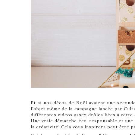
Et si nos décos de Noël avaient une seconde 
l’objet même de la campagne lancée par Cul
différentes videos assez drôles liées à cett
Une vraie démarche éco-responsable et une jo
la créativité! Cela vous inspirera peut être