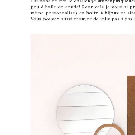
J’ai donc relevé le challenge
#décopasquede
peu d’huile de coude! Pour cela je vous ai 
même personnalisé) en
boite à bijoux
et ains
Vous pouvez aussi trouver de jolis pas à pas 