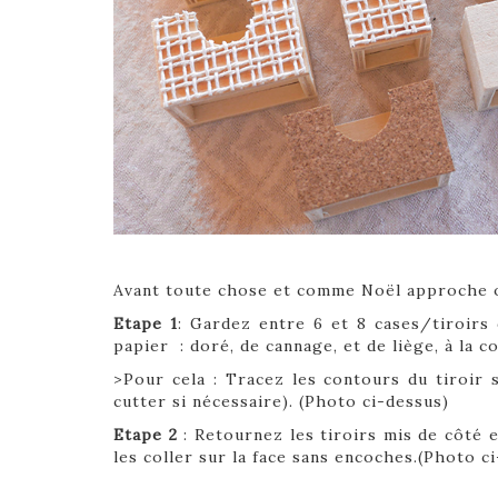
Avant toute chose et comme Noël approche o
Etape 1
: Gardez entre 6 et 8 cases/tiroirs 
papier : doré, de cannage, et de liège, à la co
>Pour cela : Tracez les contours du tiroir 
cutter si nécessaire). (Photo ci-dessus)
Etape 2
: Retournez les tiroirs mis de côté 
les coller sur la face sans encoches.(Photo c