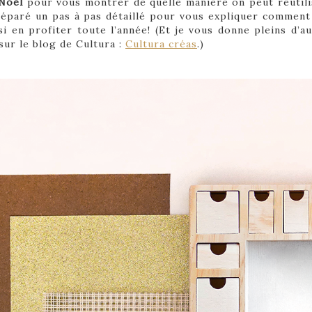
Noël
pour vous montrer de quelle manière on peut réutili
préparé un pas à pas détaillé pour vous expliquer commen
i en profiter toute l’année! (Et je vous donne pleins d’aut
sur le blog de Cultura :
Cultura créas
.)