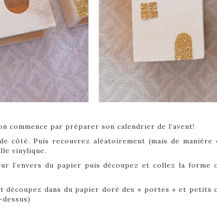
n commence par préparer son calendrier de l’avent!
de côté. Puis recouvrez aléatoirement (mais de manière é
lle vinylique.
sur l’envers du papier puis découpez et collez la forme 
et découpez dans du papier doré des « portes » et petits 
i-dessus)