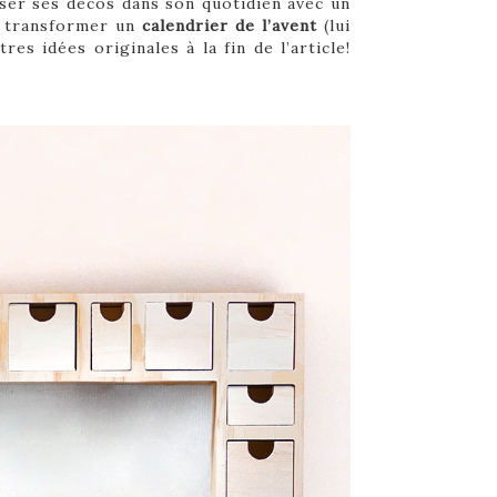
ser ses décos dans son quotidien avec un
t transformer un
calendrier de l’avent
(lui
res idées originales à la fin de l’article!