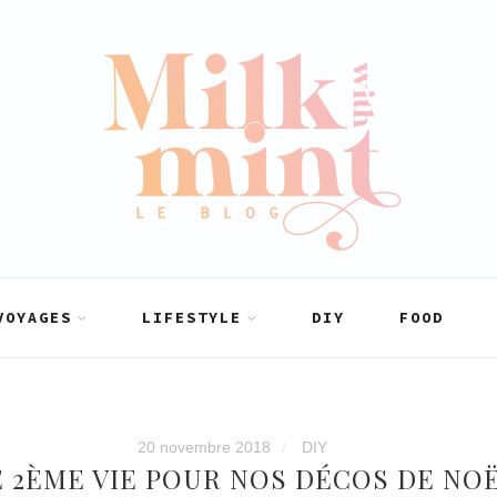
VOYAGES
LIFESTYLE
DIY
FOOD
20 novembre 2018
DIY
 2ÈME VIE POUR NOS DÉCOS DE NO