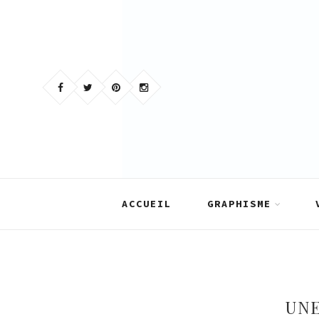
Skip
to
content
ACCUEIL
GRAPHISME
UNE