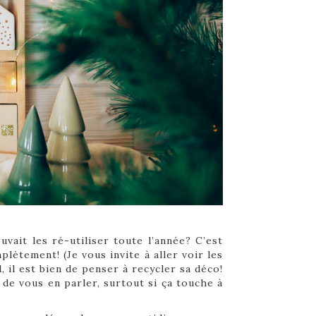
vait les ré-utiliser toute l’année? C’est
omplètement!
(Je vous invite à aller voir les
il est bien de penser à recycler sa déco!
de vous en parler, surtout si ça touche à