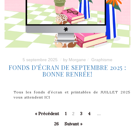
5 septembre 2025
by
Morgane
Graphisme
FONDS D’ÉCRAN DE SEPTEMBRE 2025 :
BONNE RENRÉE!
Tous les fonds d’écran et printables de JUILLET 2025
vous attendent ICI
« Précédent
1
2
3
4
…
26
Suivant »