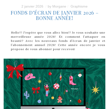
2 janvier 2026
by
Morgane
Graphisme
FONDS D’ÉCRAN DE JANVIER 2026 –
BONNE ANNÉE!
Hello!!! J’espère que vous allez bien!? Je vous souhaite une
merveilleuse année 2026! Et comment l’attaquer en
beauté? Avec les nouveaux fonds d’écran de janvier et
l’abonnement annuel 2026! Cette année encore je vous
propose de vous abonner pour recevoir