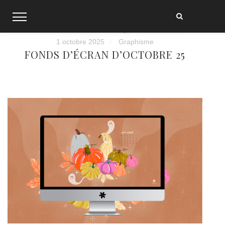
Skip
to
content
1 octobre 2025
Graphisme
FONDS D’ÉCRAN D’OCTOBRE 25