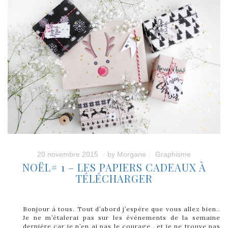
20 novembre 2015
by
Morgane
Graphisme
NOËL# 1 – LES PAPIERS CADEAUX À
TÉLÉCHARGER
Bonjour à tous. Tout d’abord j’espère que vous allez bien..
Je ne m’étalerai pas sur les événements de la semaine
dernière car je n’en ai pas le courage.. et je ne trouve pas