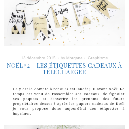
13 décembre 2015
by
Morgane
Graphisme
NOËL#2 – LES ÉTIQUETTES CADEAUX À
TÉLÉCHARGER
Ca y est le compte à rebours est lancé: j-11 avant Noël! Le
temps est venu de rassembler ses cadeaux, de fignoler
ses paquets et d’inscrire les prénoms des futurs
propriétaires dessus ! Après les papiers cadeaux de Noël
je vous propose donc aujourd’hui des étiquettes à
imprimer,