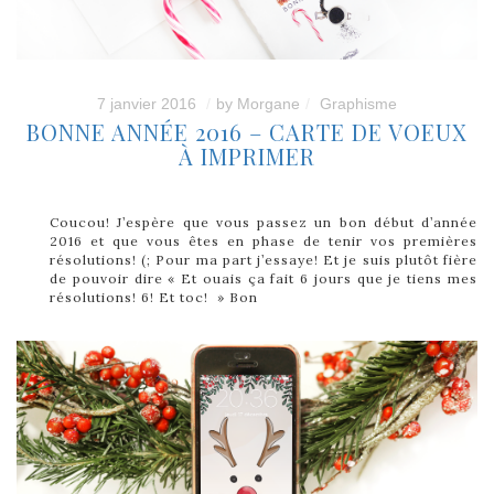
7 janvier 2016
by
Morgane
Graphisme
BONNE ANNÉE 2016 – CARTE DE VOEUX
À IMPRIMER
Coucou! J’espère que vous passez un bon début d’année
2016 et que vous êtes en phase de tenir vos premières
résolutions! (; Pour ma part j’essaye! Et je suis plutôt fière
de pouvoir dire « Et ouais ça fait 6 jours que je tiens mes
résolutions! 6! Et toc! » Bon