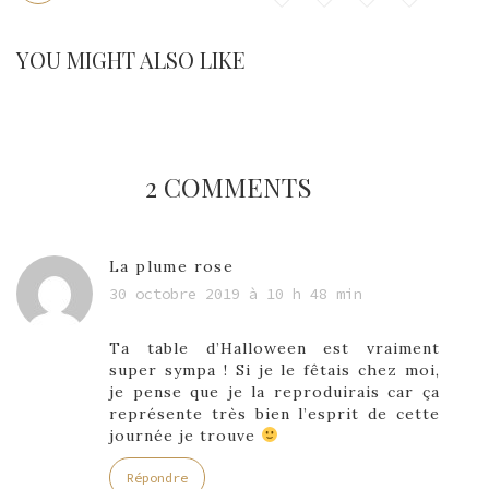
YOU MIGHT ALSO LIKE
2 COMMENTS
La plume rose
30 octobre 2019 à 10 h 48 min
Ta table d’Halloween est vraiment
super sympa ! Si je le fêtais chez moi,
je pense que je la reproduirais car ça
représente très bien l’esprit de cette
journée je trouve
Répondre