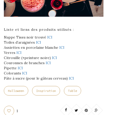
Liste et liens des produits utilisés :
Nappe Tissu noir trouvé
ICI
Toiles d’araignées
ICI
Assiettes en porcelaine blanche
ICI
Verres
ICI
Citrouille (+peinture noire)
ICI
Couronnes de branches
ICI
Pipette
ICI
Colorants
ICI
Pâte à sucre (pour le gâteau cerveau)
ICI
Halloween
Inspiration
Table
1