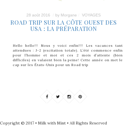
28 août 2016
by
Morgane
VOYAGES
ROAD TRIP SUR LA CÔTE OUEST DES
USA : LA PRÉPARATION
Hello hello!!! Nous y voici enfin!!!! Les vacances tant
attendues : J-2 (excitation totale). L’été commence enfin
pour l’homme et moi et ces 2 mois d’attente (bien
difficiles) en valaient bien la peine! Cette année on met le
cap sur les États-Unis pour un Road trip
Copyright © 2017 • Milk with Mint • All Rights Reserved