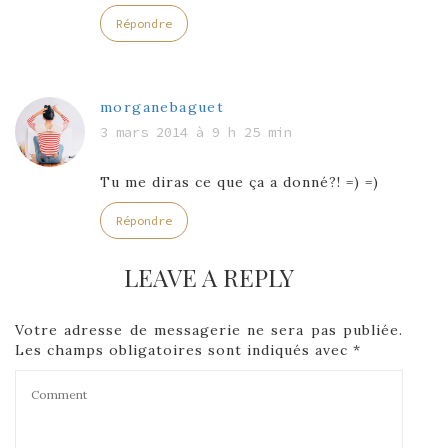
Répondre
morganebaguet
3 mars 2014 à 9 h 25 min
Tu me diras ce que ça a donné?! =) =)
Répondre
LEAVE A REPLY
Votre adresse de messagerie ne sera pas publiée.
Les champs obligatoires sont indiqués avec
*