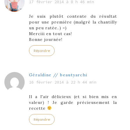
17 février 2014 à 8 h 46 min
Je suis plutôt contente du résultat
pour une première (malgré la chantilly
un peu ratée..) =)
Merciii en tout cas!
Bonne journée!
Répondre
Géraldine // beautyarchi
16 février 2014 à 22 h 44 min
Il a l'air délicieux (et si bien mis en
valeur) ! Je garde précieusement la
recette
Répondre