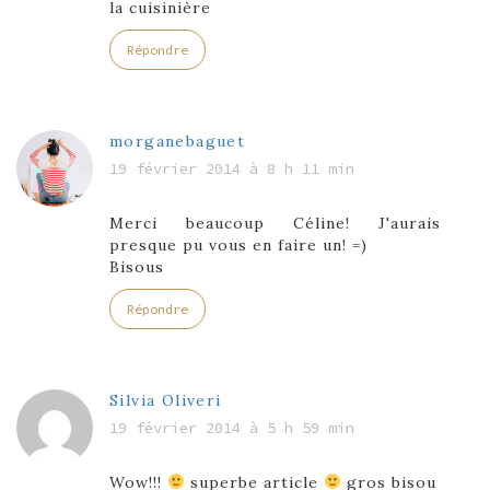
la cuisinière
Répondre
morganebaguet
19 février 2014 à 8 h 11 min
Merci beaucoup Céline! J'aurais
presque pu vous en faire un! =)
Bisous
Répondre
Silvia Oliveri
19 février 2014 à 5 h 59 min
Wow!!!
superbe article
gros bisou