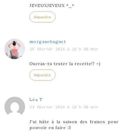
JEVEUXJEVEUX *_*
Répondre
morganebaguet
20 février 2014 à 16 h 48 min
Oseras-tu tester la recette!? =)
Répondre
Léa T
23 février 2014 à 18 h 58 min
J'ai hâte à la saison des fraises pour
pouvoir en faire :3