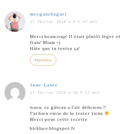
morganebaguet
17 février 2014 à 8 h 47 min
Merci beaucoup! Il était plutôt léger et
frais! Miam =)
Hâte que tu testes ça!
Répondre
Anne-Laure
17 février 2014 à 10 h 27 min
waou, ce gâteau a l'air délicieux !!
J'ai bien envie de le tester tiens
Merci pour cette recette
blcklace.blogspot.fr