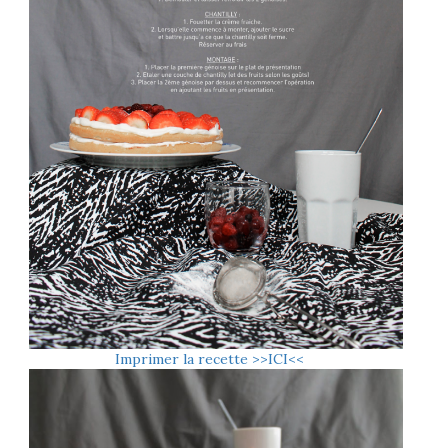
Imprimer la recette >>ICI<<