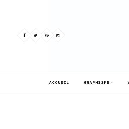
Skip
to
content
ACCUEIL
GRAPHISME