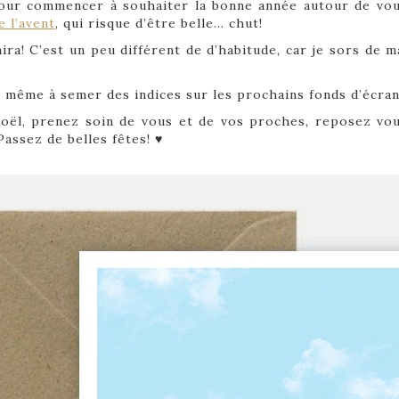
our commencer à souhaiter la bonne année autour de vous
e l’avent
, qui risque d’être belle… chut!
ira! C’est un peu différent de d’habitude, car je sors de ma
 même à semer des indices sur les prochains fonds d’écran..
Noël, prenez soin de vous et de vos proches, reposez vo
Passez de belles fêtes! ♥