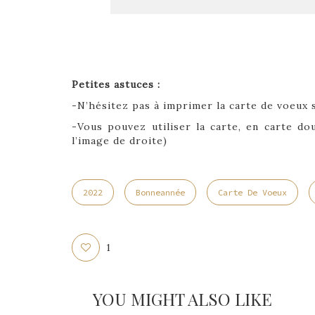
Petites astuces :
-N’hésitez pas à imprimer la carte de voeux s
-Vous pouvez utiliser la carte, en carte d
l’image de droite)
2022
Bonneannée
Carte De Voeux
1
YOU MIGHT ALSO LIKE