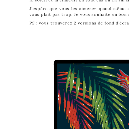
le soleil et la chaleur! En tout cas on en aura
J’espère que vous les aimerez quand même et
vous plait pas trop. Je vous souhaite un bon
PS : vous trouverez 2 versions de fond d’écra