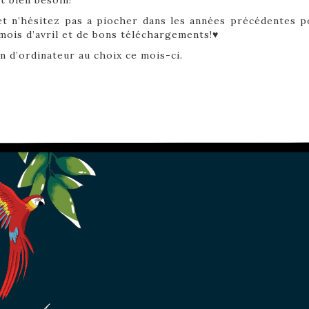
it bien besoin!
 n’hésitez pas a piocher dans les années précédentes po
 mois d’avril et de bons téléchargements!♥
n d’ordinateur au choix ce mois-ci.