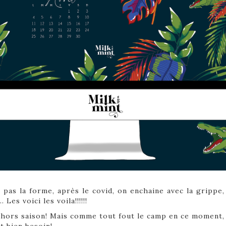
st pas la forme, après le covid, on enchaine avec la grippe
Les voici les voila!!!!!!
hors saison! Mais comme tout fout le camp en ce moment, 