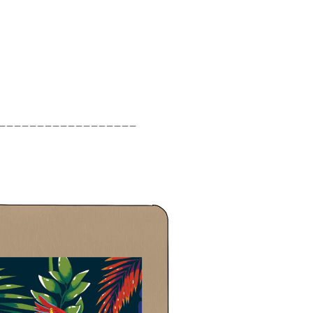
__________________