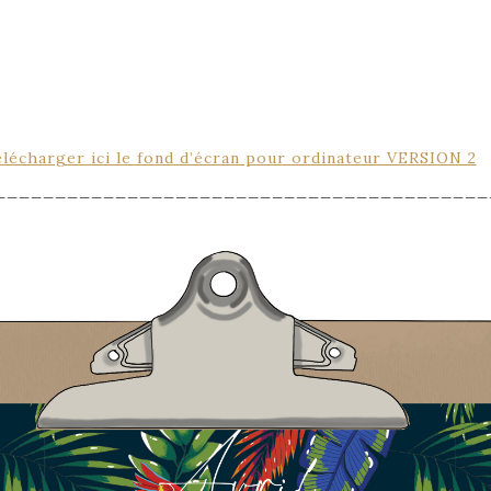
lécharger ici le fond d’écran pour ordinateur VERSION 2
_________________________________________