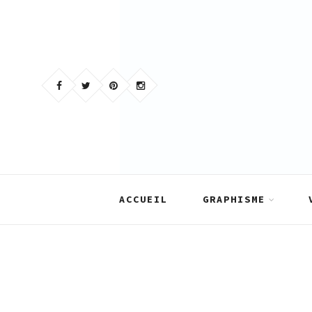
Skip
to
content
ACCUEIL
GRAPHISME