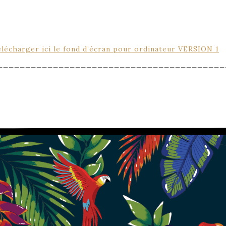
lécharger ici le fond d’écran pour ordinateur VERSION 1
_________________________________________