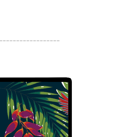
__________________