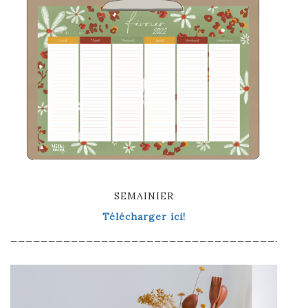
SEMAINIER
Télécharger ici!
_______________________________________