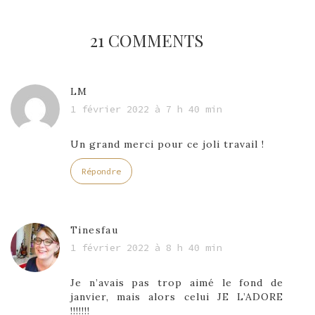
21 COMMENTS
LM
1 février 2022 à 7 h 40 min
Un grand merci pour ce joli travail !
Répondre
Tinesfau
1 février 2022 à 8 h 40 min
Je n’avais pas trop aimé le fond de
janvier, mais alors celui JE L’ADORE
!!!!!!!