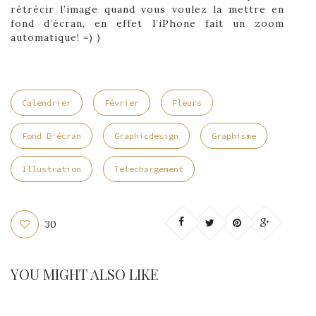
rétrécir l’image quand vous voulez la mettre en
fond d’écran, en effet l’iPhone fait un zoom
automatique! =) )
Calendrier
Février
Fleurs
Fond D'écran
Graphicdesign
Graphisme
Illustration
Telechargement
30
YOU MIGHT ALSO LIKE