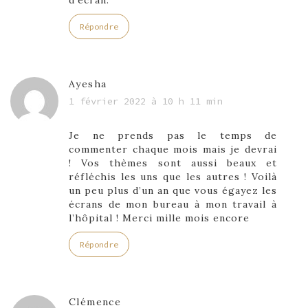
Répondre
Ayesha
1 février 2022 à 10 h 11 min
Je ne prends pas le temps de
commenter chaque mois mais je devrai
! Vos thèmes sont aussi beaux et
réfléchis les uns que les autres ! Voilà
un peu plus d’un an que vous égayez les
écrans de mon bureau à mon travail à
l’hôpital ! Merci mille mois encore
Répondre
Clémence