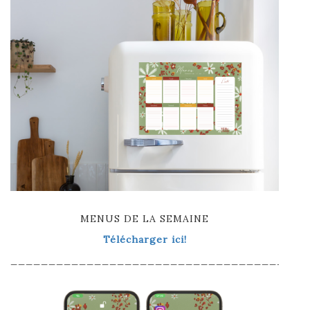
MENUS DE LA SEMAINE
Télécharger ici!
_______________________________________