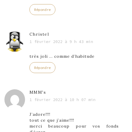
Répondre
Christel
1 février 2022 à 9 h 43 min
très joli … comme d’habitude
Répondre
MMM's
1 février 2022 à 10 h 07 min
J’adore!!!!
tout ce que j’aime!!!!
merci beaucoup pour vos fonds
d’écran.