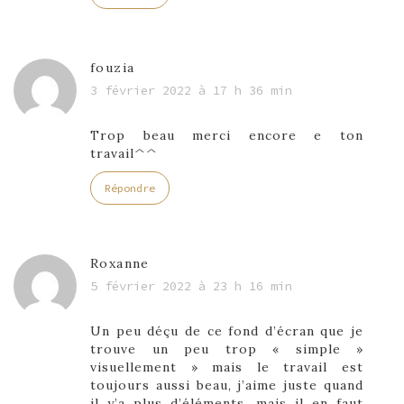
fouzia
3 février 2022 à 17 h 36 min
Trop beau merci encore e ton
travail^^
Répondre
Roxanne
5 février 2022 à 23 h 16 min
Un peu déçu de ce fond d’écran que je
trouve un peu trop « simple »
visuellement » mais le travail est
toujours aussi beau, j’aime juste quand
il y’a plus d’éléments, mais il en faut