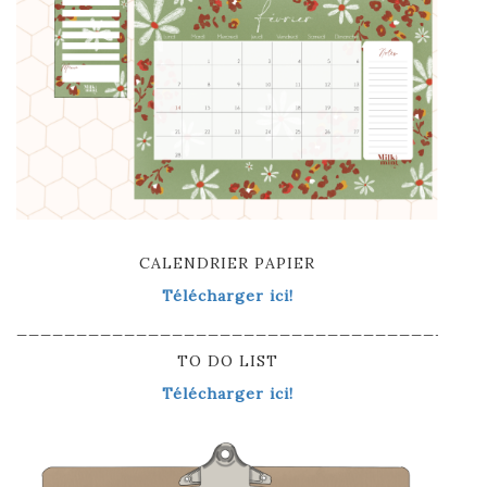
CALENDRIER PAPIER
Télécharger ici!
_______________________________________
TO DO LIST
Télécharger ici!