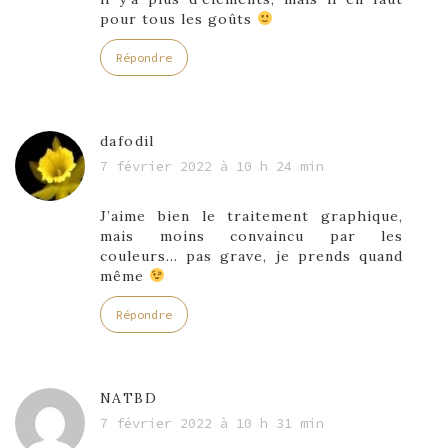
pour tous les goûts
Répondre
dafodil
7 février 2022 à 10 h 24 min
J’aime bien le traitement graphique,
mais moins convaincu par les
couleurs… pas grave, je prends quand
même
Répondre
NATBD
7 février 2022 à 10 h 31 min