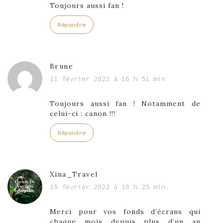
Toujours aussi fan !
Répondre
Brune
11 février 2022 à 16 h 51 min
Toujours aussi fan ! Notamment de
celui-ci : canon !!!
Répondre
Xina_Travel
15 février 2022 à 18 h 25 min
Merci pour vos fonds d’écrans qui
chaque mois depuis plus d’un an