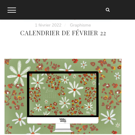
Skip
to
content
1 février 2022
Graphisme
CALENDRIER DE FÉVRIER 22