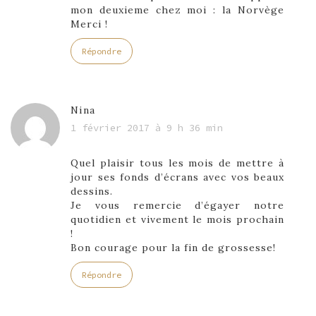
mon deuxieme chez moi : la Norvège
Merci !
Répondre
Nina
1 février 2017 à 9 h 36 min
Quel plaisir tous les mois de mettre à
jour ses fonds d’écrans avec vos beaux
dessins.
Je vous remercie d’égayer notre
quotidien et vivement le mois prochain
!
Bon courage pour la fin de grossesse!
Répondre