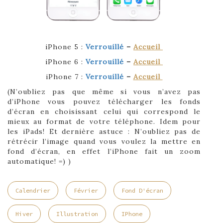
iPhone 5 :
Verrouillé
–
Accueil
iPhone 6 :
Verrouillé
–
Accueil
iPhone 7 :
Verrouillé
–
Accueil
(N’oubliez pas que même si vous n’avez pas
d’iPhone vous pouvez télécharger les fonds
d’écran en choisissant celui qui correspond le
mieux au format de votre téléphone. Idem pour
les iPads! Et dernière astuce : N’oubliez pas de
rétrécir l’image quand vous voulez la mettre en
fond d’écran, en effet l’iPhone fait un zoom
automatique! =) )
Calendrier
Février
Fond D'écran
Hiver
Illustration
IPhone