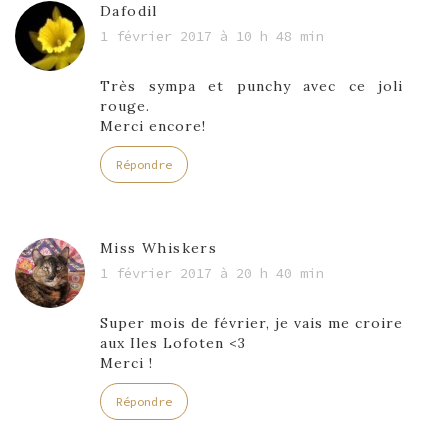
Dafodil
1 février 2017 à 10 h 48 min
Très sympa et punchy avec ce joli
rouge.
Merci encore!
Répondre
Miss Whiskers
1 février 2017 à 20 h 40 min
Super mois de février, je vais me croire
aux Iles Lofoten <3
Merci !
Répondre