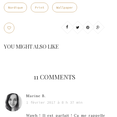
Nordique
Print
Wallpaper
YOU MIGHT ALSO LIKE
11 COMMENTS
Marine B.
1 février 2017 à 8 h 37 min
Wawh ! Il est parfait ! Ca me rappelle