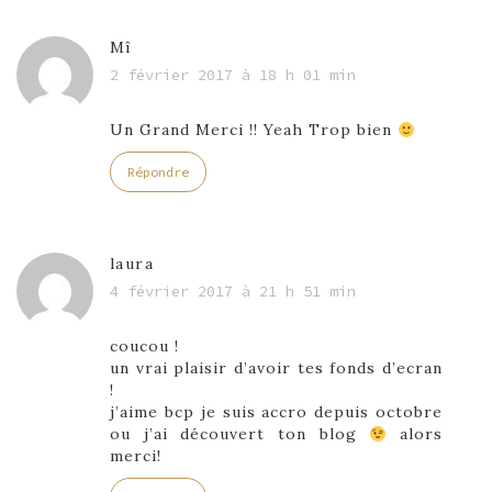
Mî
2 février 2017 à 18 h 01 min
Un Grand Merci !! Yeah Trop bien
Répondre
laura
4 février 2017 à 21 h 51 min
coucou !
un vrai plaisir d’avoir tes fonds d’ecran
!
j’aime bcp je suis accro depuis octobre
ou j’ai découvert ton blog
alors
merci!