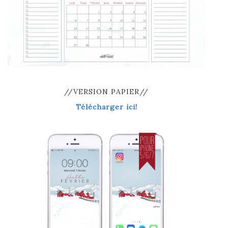
//VERSION PAPIER//
Télécharger ici!