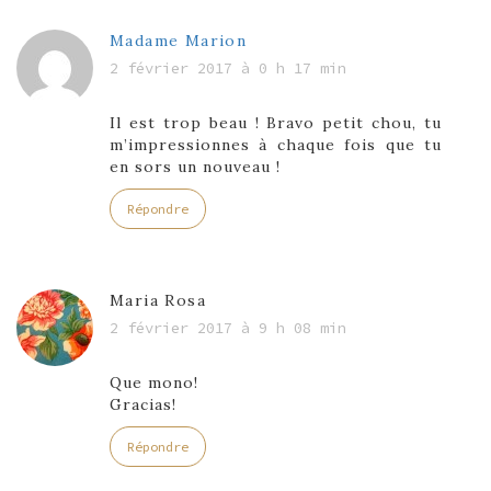
Madame Marion
2 février 2017 à 0 h 17 min
Il est trop beau ! Bravo petit chou, tu
m’impressionnes à chaque fois que tu
en sors un nouveau !
Répondre
Maria Rosa
2 février 2017 à 9 h 08 min
Que mono!
Gracias!
Répondre