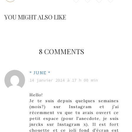
YOU MIGHT ALSO LIKE
8 COMMENTS
* JUNE *
14 janvier 2014 à 17 h 00 min
Hello!
Je te suis depuis quelques semaines
(mois?) sur Instagram et j'ai
récemment vu que tu avais ouvert ce
petit espace (pour l'anecdote, je suis
jnrcks sur Instagram x). Il est fort
chouette et ce joli fond d'écran est