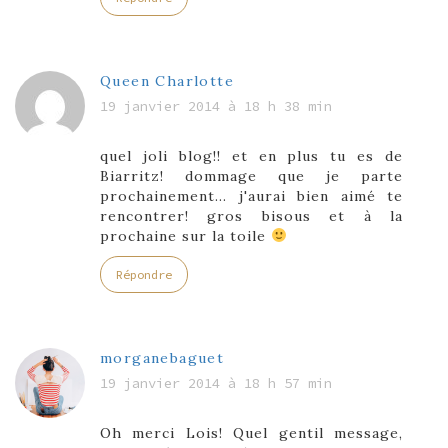
Queen Charlotte
19 janvier 2014 à 18 h 38 min
quel joli blog!! et en plus tu es de
Biarritz! dommage que je parte
prochainement… j'aurai bien aimé te
rencontrer! gros bisous et à la
prochaine sur la toile
Répondre
morganebaguet
19 janvier 2014 à 18 h 57 min
Oh merci Lois! Quel gentil message,