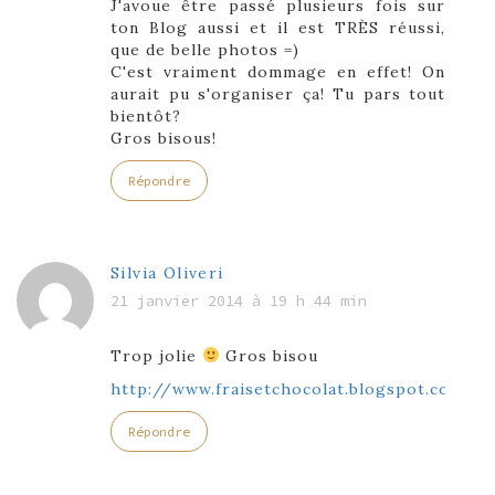
J'avoue être passé plusieurs fois sur
ton Blog aussi et il est TRÈS réussi,
que de belle photos =)
C'est vraiment dommage en effet! On
aurait pu s'organiser ça! Tu pars tout
bientôt?
Gros bisous!
Répondre
Silvia Oliveri
21 janvier 2014 à 19 h 44 min
Trop jolie
Gros bisou
http://www.fraisetchocolat.blogspot.come
Répondre