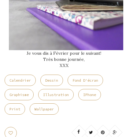
Je vous dis à Février pour le suivant!
Très bonne journée,
XXX
Calendrier
Dessin
Fond D'écran
Graphisme
Illustration
IPhone
Print
Wallpaper