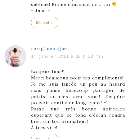
sublime! Bonne continuation à toi
– June –
Répondre
morganebaguet
14 janvier 2014 à 20 h 28 min
Bonjour June!!
Merci beaucoup pour tes compliments!
Je me suis lancée un peu au hasard
mais j'aime beaucoup partager de
petits articles avec vous! J'espère
pouvoir continuer longtemps! =)
Passe une très bonne soirée,en
espérant que ce fond d'écran rendra
bien sur ton ordinateur!
À très vite!