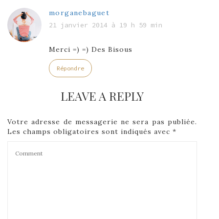
morganebaguet
21 janvier 2014 à 19 h 59 min
Merci =) =) Des Bisous
Répondre
LEAVE A REPLY
Votre adresse de messagerie ne sera pas publiée.
Les champs obligatoires sont indiqués avec
*