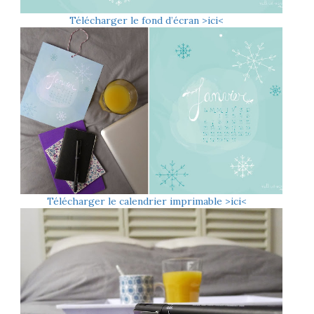
Télécharger le fond d’écran >ici<
Télécharger le calendrier imprimable >ici<