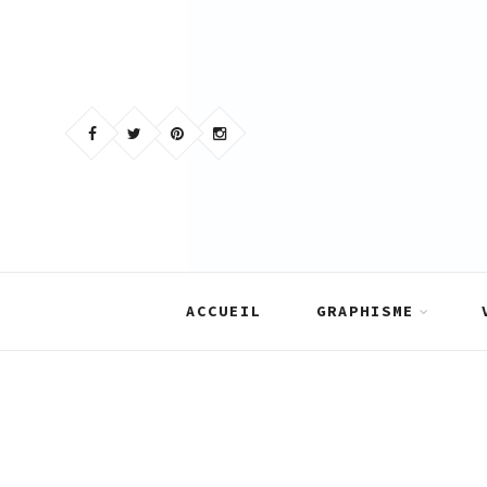
Skip
to
content
ACCUEIL
GRAPHISME