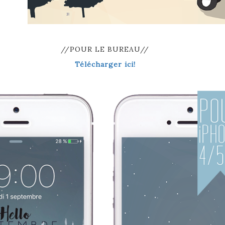
//POUR LE BUREAU//
Télécharger ici!