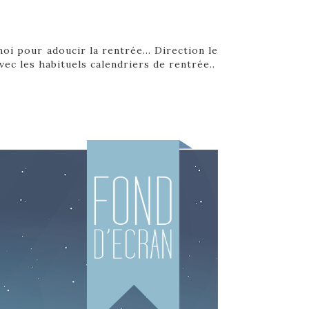
moi pour adoucir la rentrée… Direction le
vec les habituels calendriers de rentrée..