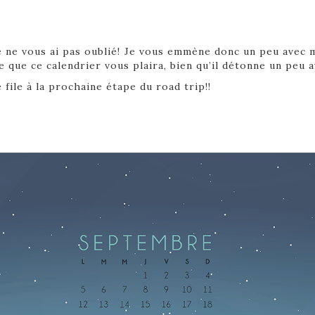
e ne vous ai pas oublié! Je vous emmène donc un peu avec 
e que ce calendrier vous plaira, bien qu’il détonne un peu a
file à la prochaine étape du road trip!!