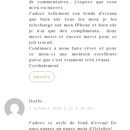
de commentaires… j’espere que vous
m’en excuserez .
J’adore tellement vos fonds d’ecrans
que bien sûr tous les mois je les
telecharge sur mon IPhone et bien sûr
je n’ai que des compliments… donc
merci merci et encore merci pour ce
joli travail .
Continuez à nous faire rêver et pour
ce mois-ci une mention excellente
parce que c’est vraiment très réussi.
Cordialement
Répondre
floflo
1 octobre 2018 à 21 h 20 min
J’adore ce style de fond d’écran! De
quoi passer un super mois d’Octobre!