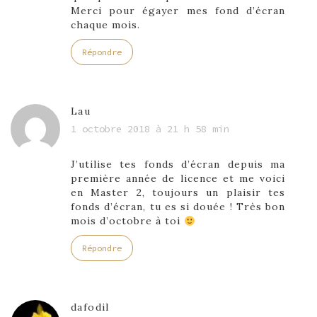
Merci pour égayer mes fond d’écran
chaque mois.
Répondre
Lau
1 octobre 2018 à 21 h 58 min
J’utilise tes fonds d’écran depuis ma
première année de licence et me voici
en Master 2, toujours un plaisir tes
fonds d’écran, tu es si douée ! Très bon
mois d’octobre à toi
Répondre
dafodil