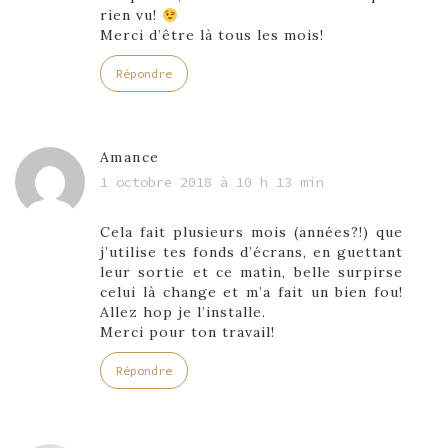
rien vu!
Merci d’être là tous les mois!
Répondre
Amance
1 octobre 2018 à 10 h 13 min
Cela fait plusieurs mois (années?!) que
j’utilise tes fonds d’écrans, en guettant
leur sortie et ce matin, belle surpirse
celui là change et m’a fait un bien fou!
Allez hop je l’installe.
Merci pour ton travail!
Répondre