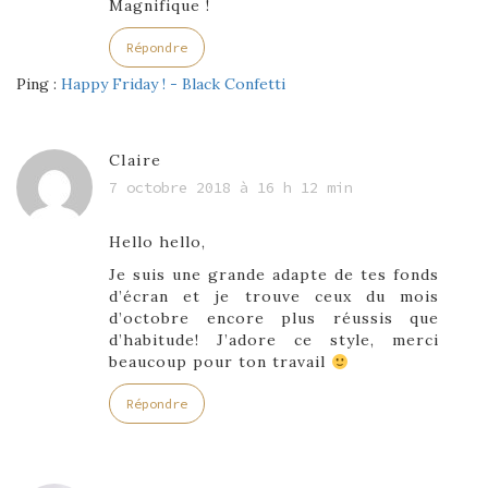
Magnifique !
Répondre
Ping :
Happy Friday ! - Black Confetti
Claire
7 octobre 2018 à 16 h 12 min
Hello hello,
Je suis une grande adapte de tes fonds
d’écran et je trouve ceux du mois
d’octobre encore plus réussis que
d’habitude! J’adore ce style, merci
beaucoup pour ton travail
Répondre