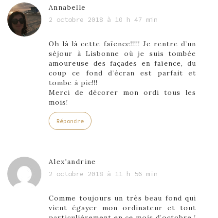
Annabelle
2 octobre 2018 à 10 h 47 min
Oh là là cette faïence!!!!! Je rentre d’un
séjour à Lisbonne où je suis tombée
amoureuse des façades en faïence, du
coup ce fond d’écran est parfait et
tombe à pic!!!
Merci de décorer mon ordi tous les
mois!
Répondre
Alex'andrine
2 octobre 2018 à 11 h 56 min
Comme toujours un très beau fond qui
vient égayer mon ordinateur et tout
particulièrement en ce mois d’octobre !