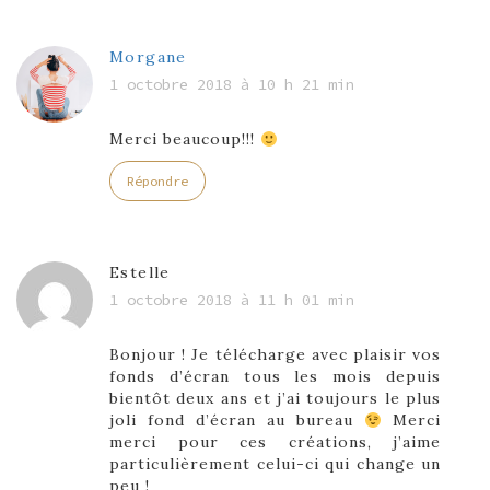
Morgane
1 octobre 2018 à 10 h 21 min
Merci beaucoup!!!
Répondre
Estelle
1 octobre 2018 à 11 h 01 min
Bonjour ! Je télécharge avec plaisir vos
fonds d’écran tous les mois depuis
bientôt deux ans et j’ai toujours le plus
joli fond d’écran au bureau
Merci
merci pour ces créations, j’aime
particulièrement celui-ci qui change un
peu !