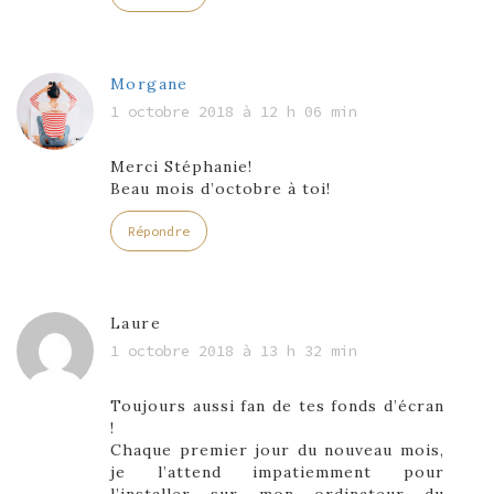
Morgane
1 octobre 2018 à 12 h 06 min
Merci Stéphanie!
Beau mois d’octobre à toi!
Répondre
Laure
1 octobre 2018 à 13 h 32 min
Toujours aussi fan de tes fonds d’écran
!
Chaque premier jour du nouveau mois,
je l’attend impatiemment pour