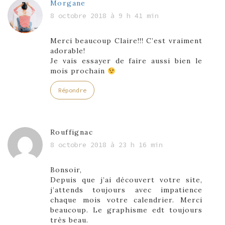
Morgane
8 octobre 2018 à 9 h 41 min
Merci beaucoup Claire!!! C’est vraiment
adorable!
Je vais essayer de faire aussi bien le
mois prochain
Répondre
Rouffignac
8 octobre 2018 à 23 h 16 min
Bonsoir,
Depuis que j’ai découvert votre site,
j’attends toujours avec impatience
chaque mois votre calendrier. Merci
beaucoup. Le graphisme edt toujours
très beau.