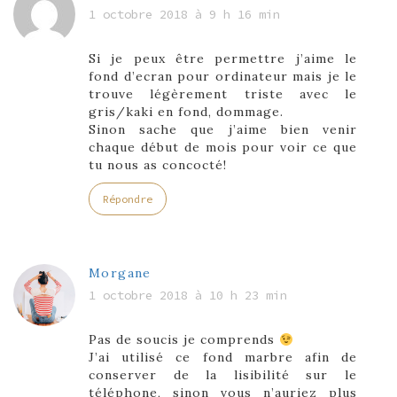
1 octobre 2018 à 9 h 16 min
Si je peux être permettre j’aime le
fond d’ecran pour ordinateur mais je le
trouve légèrement triste avec le
gris/kaki en fond, dommage.
Sinon sache que j’aime bien venir
chaque début de mois pour voir ce que
tu nous as concocté!
Répondre
Morgane
1 octobre 2018 à 10 h 23 min
Pas de soucis je comprends
J’ai utilisé ce fond marbre afin de
conserver de la lisibilité sur le
téléphone, sinon vous n’auriez plus