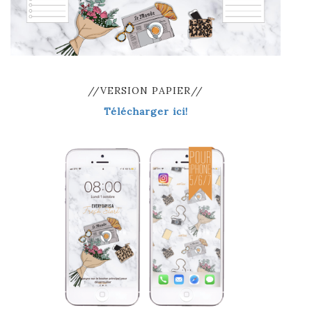
//VERSION PAPIER//
Télécharger ici!