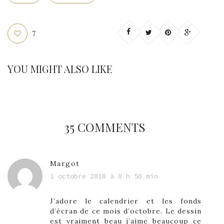
7
YOU MIGHT ALSO LIKE
35 COMMENTS
Margot
1 octobre 2018 à 8 h 50 min
J’adore le calendrier et les fonds
d’écran de ce mois d’octobre. Le dessin
est vraiment beau j’aime beaucoup ce