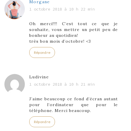
Morgane
1 octobre 2018 à 10 h 22 min
Oh merci!!!! C’est tout ce que je
souhaite, vous mettre un petit peu de
bonheur au quotidien!
très bon mois d’octobre! <3
Répondre
Ludivine
1 octobre 2018 à 10 h 21 min
J’aime beaucoup ce fond d’écran autant
pour l’ordinateur que pour le
téléphone. Merci beaucoup.
Répondre