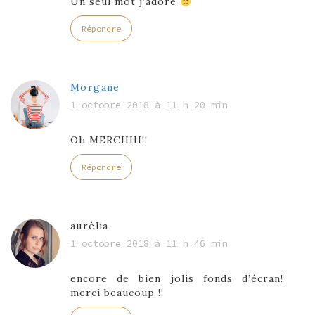
Un seul mot j’adore
Répondre
Morgane
1 octobre 2018 à 11 h 20 min
Oh MERCIIIII!!
Répondre
aurélia
1 octobre 2018 à 11 h 46 min
encore de bien jolis fonds d’écran!
merci beaucoup !!