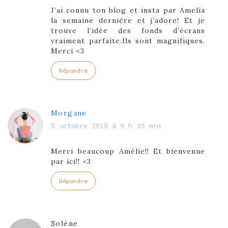
J’ai connu ton blog et insta par Amelia
la semaine dernière et j’adore! Et je
trouve l’idée des fonds d’écrans
vraiment parfaite.Ils sont magnifiques.
Merci <3
Répondre
Morgane
8 octobre 2018 à 9 h 35 min
Merci beaucoup Amélie!! Et bienvenue
par ici!! <3
Répondre
Solène