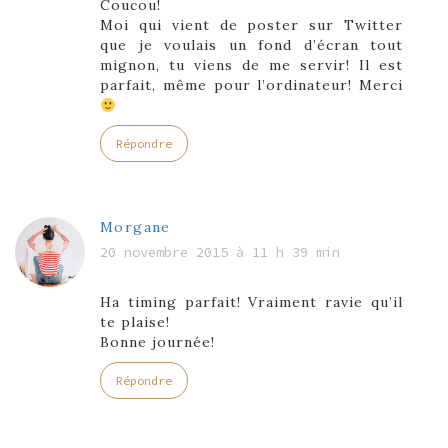
Coucou!
Moi qui vient de poster sur Twitter
que je voulais un fond d’écran tout
mignon, tu viens de me servir! Il est
parfait, même pour l’ordinateur! Merci
Répondre
Morgane
20 novembre 2015 à 11 h 39 min
Ha timing parfait! Vraiment ravie qu’il
te plaise!
Bonne journée!
Répondre