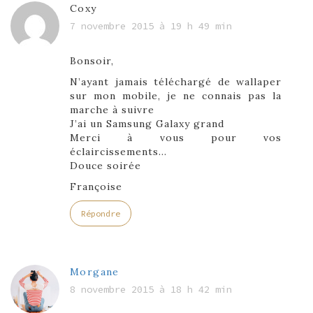
Coxy
7 novembre 2015 à 19 h 49 min
Bonsoir,
N’ayant jamais téléchargé de wallaper
sur mon mobile, je ne connais pas la
marche à suivre
J’ai un Samsung Galaxy grand
Merci à vous pour vos
éclaircissements…
Douce soirée
Françoise
Répondre
Morgane
8 novembre 2015 à 18 h 42 min