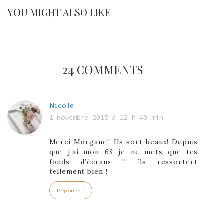
YOU MIGHT ALSO LIKE
24 COMMENTS
Nicole
1 novembre 2015 à 12 h 40 min
Merci Morgane!! Ils sont beaux! Depuis
que j’ai mon 6S je ne mets que tes
fonds d’écrans !! Ils ressortent
tellement bien !
Répondre