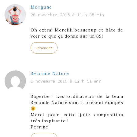
Morgane
20 novembre 2015 à 11 h 35 min
Oh extra! Merciiii beaucoup et hâte de
voir ce que ça donne sur un 6S!
Répondre
Seconde Nature
1 novembre 2015 à 12 h 51 min
Superbe ! Les ordinateurs de la team
Seconde Nature sont à présent équipés
Merci pour cette jolie composition
très inspirante !
Perrine