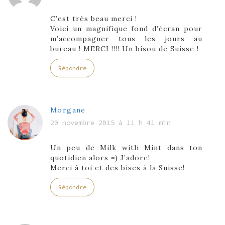
C’est très beau merci !
Voici un magnifique fond d’écran pour
m’accompagner tous les jours au
bureau ! MERCI !!!! Un bisou de Suisse !
Répondre
Morgane
20 novembre 2015 à 11 h 41 min
Un peu de Milk with Mint dans ton
quotidien alors =) J’adore!
Merci à toi et des bises à la Suisse!
Répondre