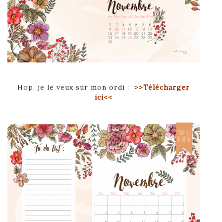
Hop, je le veux sur mon ordi :
>>Télécharger
ici<<