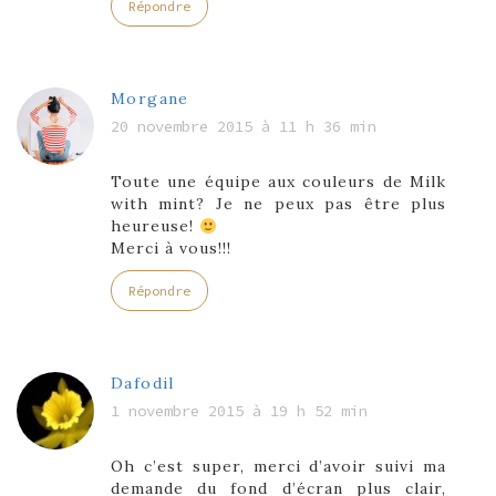
Répondre
Morgane
20 novembre 2015 à 11 h 36 min
Toute une équipe aux couleurs de Milk
with mint? Je ne peux pas être plus
heureuse!
Merci à vous!!!
Répondre
Dafodil
1 novembre 2015 à 19 h 52 min
Oh c’est super, merci d’avoir suivi ma
demande du fond d’écran plus clair,