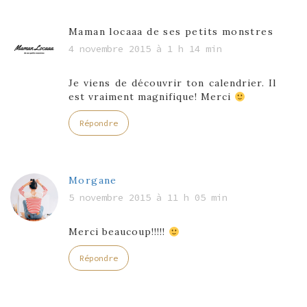
Maman locaaa de ses petits monstres
4 novembre 2015 à 1 h 14 min
Je viens de découvrir ton calendrier. Il
est vraiment magnifique! Merci
Répondre
Morgane
5 novembre 2015 à 11 h 05 min
Merci beaucoup!!!!!
Répondre