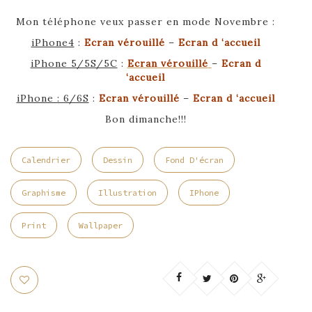
Mon téléphone veux passer en mode Novembre :
iPhone4
:
Ecran vérouillé
–
Ecran d ‘accueil
iPhone 5/5S/5C
:
Ecran vérouillé
–
Ecran d
‘accueil
iPhone : 6/6S
:
Ecran vérouillé
–
Ecran d ‘accueil
Bon dimanche!!!
Calendrier
Dessin
Fond D'écran
Graphisme
Illustration
IPhone
Print
Wallpaper