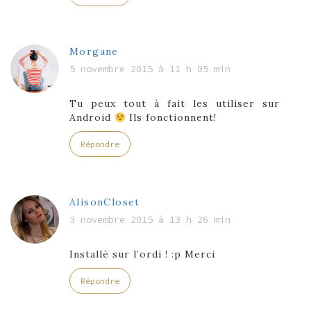
Morgane
5 novembre 2015 à 11 h 05 min
Tu peux tout à fait les utiliser sur
Android
Ils fonctionnent!
Répondre
AlisonCloset
3 novembre 2015 à 13 h 26 min
Installé sur l’ordi ! :p Merci
Répondre