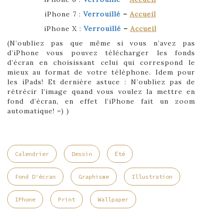
iPhone 7 :
Verrouillé
–
Accueil
iPhone X :
Verrouillé
–
Accueil
(N’oubliez pas que même si vous n’avez pas
d’iPhone vous pouvez télécharger les fonds
d’écran en choisissant celui qui correspond le
mieux au format de votre téléphone. Idem pour
les iPads! Et dernière astuce : N’oubliez pas de
rétrécir l’image quand vous voulez la mettre en
fond d’écran, en effet l’iPhone fait un zoom
automatique! =) )
Calendrier
Dessin
Été
Fond D'écran
Graphisme
Illustration
IPhone
Print
Wallpaper