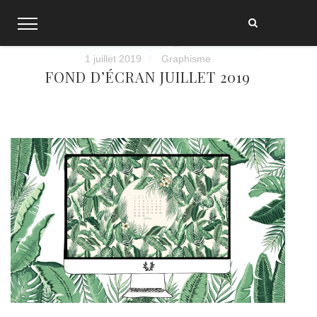
Skip
to
content
1 juillet 2019
Graphisme
FOND D’ÉCRAN JUILLET 2019