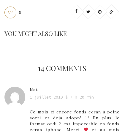
9
YOU MIGHT ALSO LIKE
14 COMMENTS
Nat
1 juillet 2019 à 7 h 20 min
Ce mois-ci encore fonds ecran à peine
sorti et déjà adopté !!! En plus le
format ordi 2 est impeccable en fonds
ecran iphone. Merci
et au mois