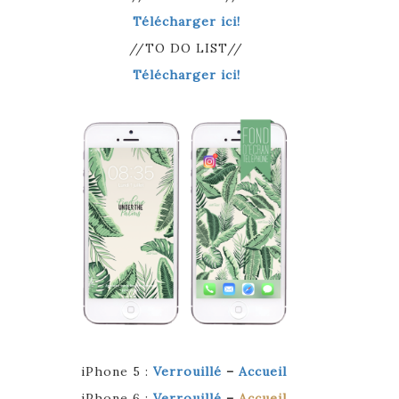
Télécharger ici!
//TO DO LIST//
Télécharger ici!
iPhone 5 :
Verrouillé
–
Accueil
iPhone 6 :
Verrouillé
–
Accueil