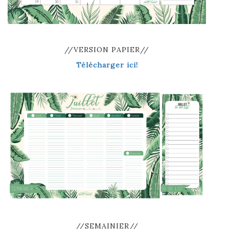
//VERSION PAPIER//
Télécharger ici!
//SEMAINIER//