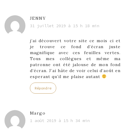
JENNY
31 juillet 2019 à 15 h 18 min
j’ai découvert votre site ce mois ci et
je trouve ce fond d’écran juste
magnifique avec ces feuilles vertes.
Tous mes collègues et même ma
patronne ont été jalouse de mon fond
d’écran. J’ai hâte de voir celui d’août en
esperant qu’il me plaise autant
Répondre
Margo
1 août 2019 à 15 h 34 min