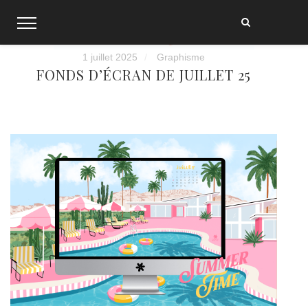
Skip
to
content
1 juillet 2025
Graphisme
FONDS D’ÉCRAN DE JUILLET 25