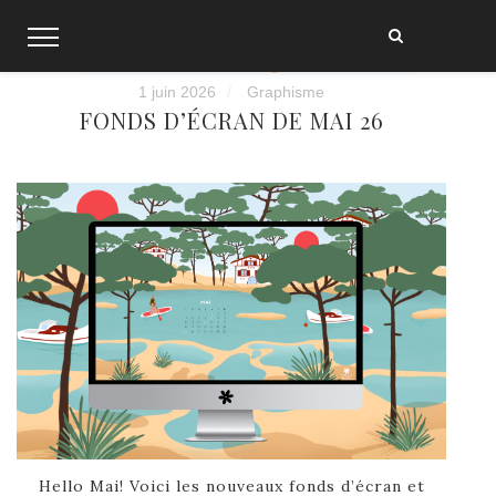
Skip
to
content
1 juin 2026
Graphisme
FONDS D’ÉCRAN DE MAI 26
Hello Mai! Voici les nouveaux fonds d’écran et