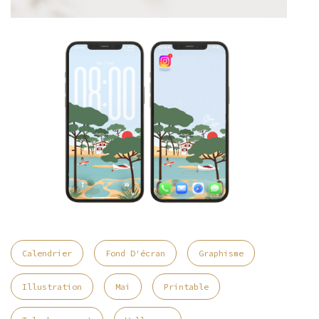
Calendrier
Fond D'écran
Graphisme
Illustration
Mai
Printable