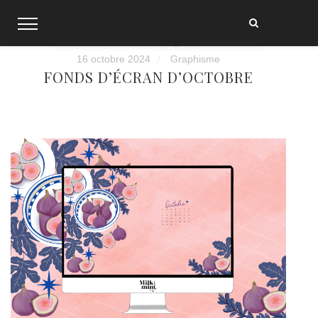
Skip
to
content
16 octobre 2024
Graphisme
FONDS D’ÉCRAN D’OCTOBRE