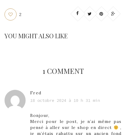
2
YOU MIGHT ALSO LIKE
1 COMMENT
Fred
18 octobre 2024 à 10 h 31 min
Bonjour,
Merci pour le post, je n’ai même pas
pensé à aller sur le shop en direct
,
je m’étais rabattu sur un ancien fond