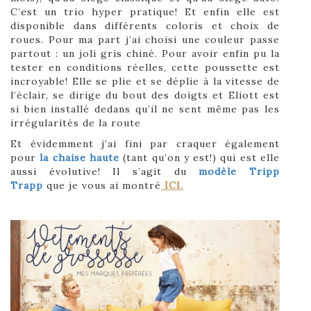
C’est un trio hyper pratique! Et enfin elle est
disponible dans différents coloris et choix de
roues. Pour ma part j’ai choisi une couleur passe
partout : un joli gris chiné. Pour avoir enfin pu la
tester en conditions réelles, cette poussette est
incroyable! Elle se plie et se déplie à la vitesse de
l’éclair, se dirige du bout des doigts et Eliott est
si bien installé dedans qu’il ne sent même pas les
irrégularités de la route
Et évidemment j’ai fini par craquer également
pour
la chaise haute
(tant qu’on y est!) qui est elle
aussi évolutive! Il s’agit du
modèle Tripp
Trapp
que je vous ai montré
ICI.