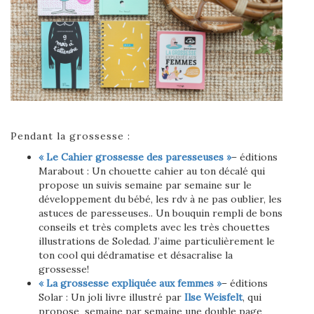
Pendant la grossesse :
« Le Cahier grossesse des paresseuses »
– éditions
Marabout : Un chouette cahier au ton décalé qui
propose un suivis semaine par semaine sur le
développement du bébé, les rdv à ne pas oublier, les
astuces de paresseuses.. Un bouquin rempli de bons
conseils et très complets avec les très chouettes
illustrations de Soledad. J’aime particulièrement le
ton cool qui dédramatise et désacralise la
grossesse!
« La grossesse expliquée aux femmes »
– éditions
Solar : Un joli livre illustré par
Ilse Weisfelt
, qui
propose semaine par semaine une double page