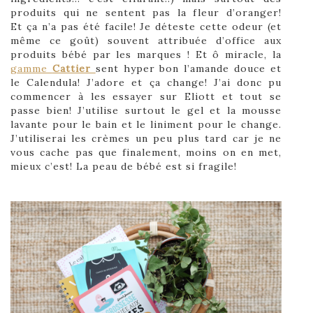
produits qui ne sentent pas la fleur d’oranger!
Et ça n’a pas été facile! Je déteste cette odeur (et
même ce goût) souvent attribuée d’office aux
produits bébé par les marques ! Et ô miracle, la
gamme
Cattier
sent hyper bon l’amande douce et
le Calendula! J’adore et ça change! J’ai donc pu
commencer à les essayer sur Eliott et tout se
passe bien! J’utilise surtout le gel et la mousse
lavante pour le bain et le liniment pour le change.
J’utiliserai les crèmes un peu plus tard car je ne
vous cache pas que finalement, moins on en met,
mieux c’est! La peau de bébé est si fragile!