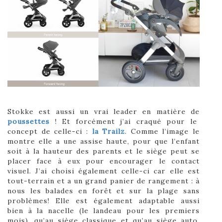
Stokke est aussi un vrai leader en matière de
poussettes
! Et forcément j’ai craqué pour le
concept de celle-ci :
la Trailz
. Comme l’image le
montre elle a une assise haute, pour que l’enfant
soit à la hauteur des parents et le siège peut se
placer face à eux pour encourager le contact
visuel. J’ai choisi également celle-ci car elle est
tout-terrain et a un grand panier de rangement : à
nous les balades en forêt et sur la plage sans
problèmes! Elle est également adaptable aussi
bien à la nacelle (le landeau pour les premiers
mois), qu’au siège classique et qu’au siège auto.