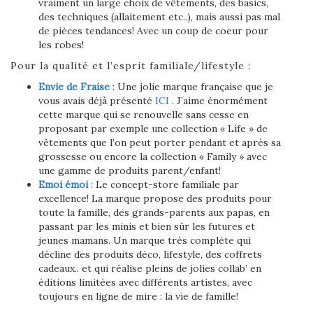
vraiment un large choix de vêtements, des basics,
des techniques (allaitement etc..), mais aussi pas mal
de pièces tendances! Avec un coup de coeur pour
les robes!
Pour la qualité et l’esprit familiale/lifestyle :
Envie de Fraise
: Une jolie marque française que je
vous avais déjà présenté
ICI
. J’aime énormément
cette marque qui se renouvelle sans cesse en
proposant par exemple une collection « Life » de
vêtements que l’on peut porter pendant et après sa
grossesse ou encore la collection « Family » avec
une gamme de produits parent/enfant!
Emoi émoi
: Le concept-store familiale par
excellence! La marque propose des produits pour
toute la famille, des grands-parents aux papas, en
passant par les minis et bien sûr les futures et
jeunes mamans. Un marque très complète qui
décline des produits déco, lifestyle, des coffrets
cadeaux.. et qui réalise pleins de jolies collab’ en
éditions limitées avec différents artistes, avec
toujours en ligne de mire : la vie de famille!