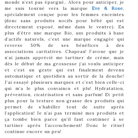
monde n’est pas épargné.. Alors pour anticiper, je
me suis tourné vers la marque
Eve & Rose
,
spécialement conçue pour les femmes enceintes
(donc sans produits nocifs pour bébé qui est
directement exposé, même dans le ventre). En
plus d’être une marque Bio, aux produits à base
d’actifs naturels, c’est une marque engagée qui
reverse 50% de ses bénéfices à des
associations caritatives. Chapeau! J’avoue que je
n’ai jamais apprécié me tartiner de crème, mais
dès le début de ma grossesse j’ai voulu anticiper
et c’est un geste qui est finalement devenu
automatique et quotidien au sortir de la douche!
J’ai essayé plusieurs marques et c’est bien celle-ci
qui m’a le plus convaincu et plu! Hydratation,
prévention, cicatrisation et sans parfum! Et petit
plus pour la texture non grasse des produits qui
permet de s’habiller tout de suite après
l’application! Je n’ai pas terminé mes produits et
ça tombe bien parce qu’il faut continuer à se
tartiner après l’accouchement! Donc le rituel
continue encore un peu!