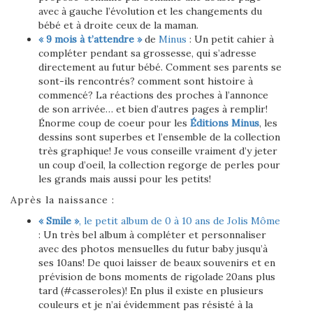
avec à gauche l’évolution et les changements du
bébé et à droite ceux de la maman.
« 9 mois à t’attendre »
de
Minus
: Un petit cahier à
compléter pendant sa grossesse, qui s’adresse
directement au futur bébé. Comment ses parents se
sont-ils rencontrés? comment sont histoire à
commencé? La réactions des proches à l’annonce
de son arrivée… et bien d’autres pages à remplir!
Énorme coup de coeur pour les
Éditions Minus
, les
dessins sont superbes et l’ensemble de la collection
très graphique! Je vous conseille vraiment d’y jeter
un coup d’oeil, la collection regorge de perles pour
les grands mais aussi pour les petits!
Après la naissance :
« Smile »
, le petit album de 0 à 10 ans de Jolis Môme
: Un très bel album à compléter et personnaliser
avec des photos mensuelles du futur baby jusqu’à
ses 10ans! De quoi laisser de beaux souvenirs et en
prévision de bons moments de rigolade 20ans plus
tard (#casseroles)! En plus il existe en plusieurs
couleurs et je n’ai évidemment pas résisté à la