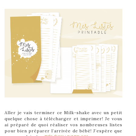
Aller je vais terminer ce Milk-shake avec un petit
quelque chose à télécharger et imprimer! Je vous
ai préparé de quoi réaliser vos nombreuses listes
pour bien préparer l’arrivée de bébé! J’espère que