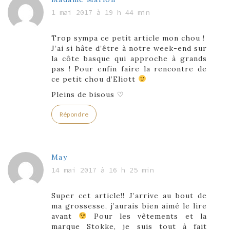
1 mai 2017 à 19 h 44 min
Trop sympa ce petit article mon chou !
J’ai si hâte d’être à notre week-end sur
la côte basque qui approche à grands
pas ! Pour enfin faire la rencontre de
ce petit chou d’Eliott
Pleins de bisous ♡
Répondre
May
14 mai 2017 à 16 h 25 min
Super cet article!! J’arrive au bout de
ma grossesse, j’aurais bien aimé le lire
avant
Pour les vêtements et la
marque Stokke, je suis tout à fait