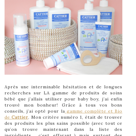
Après une interminable hésitation et de longues
recherches sur LA gamme de produits de soins
bébé que j’allais utiliser pour baby boy, j’ai enfin
trouvé mon bonheur! Grâce à tous vos bons
conseils, j’ai opté pour la
gamme complète et Bio
de
Cattier
. Mon critère numéro 1, était de trouver
des produits les plus sains possible (avec tout ce
qu’on trouve maintenant dans la liste des
ingrédients… c’est effarant..) mais surtout des