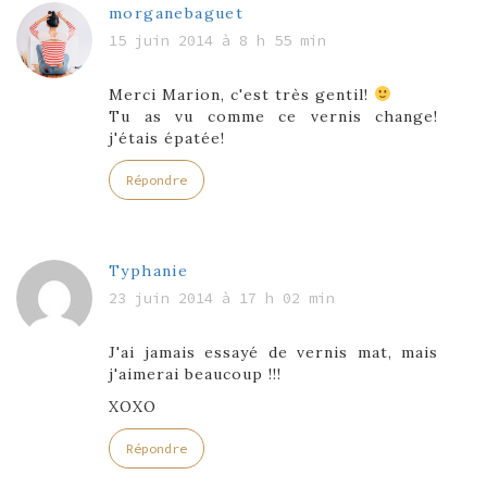
morganebaguet
15 juin 2014 à 8 h 55 min
Merci Marion, c'est très gentil!
Tu as vu comme ce vernis change!
j'étais épatée!
Répondre
Typhanie
23 juin 2014 à 17 h 02 min
J'ai jamais essayé de vernis mat, mais
j'aimerai beaucoup !!!
XOXO
Répondre