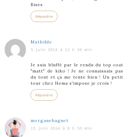
Bises
Répondre
Mathilde
5 juin 2014 à 12 h 34 min
Je suis bluffé par le rendu du top coat
"matt" de kiko ! Je ne connaissais pas
du tout et ça me tente bien ! Un petit
tour chez Hema s'impose je crois !
Répondre
morganebaguet
15 juin 2014 à 8 h 53 min