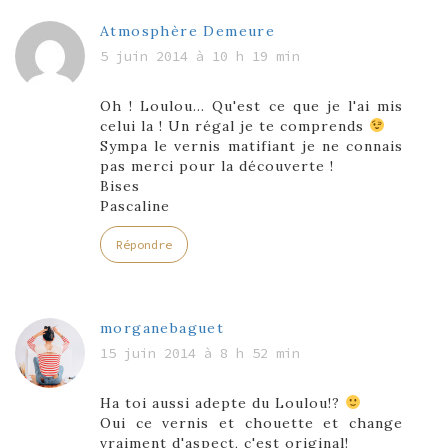
Atmosphère Demeure
5 juin 2014 à 10 h 19 min
Oh ! Loulou… Qu'est ce que je l'ai mis
celui la ! Un régal je te comprends
Sympa le vernis matifiant je ne connais
pas merci pour la découverte !
Bises
Pascaline
Répondre
morganebaguet
15 juin 2014 à 8 h 52 min
Ha toi aussi adepte du Loulou!?
Oui ce vernis et chouette et change
vraiment d'aspect, c'est original!