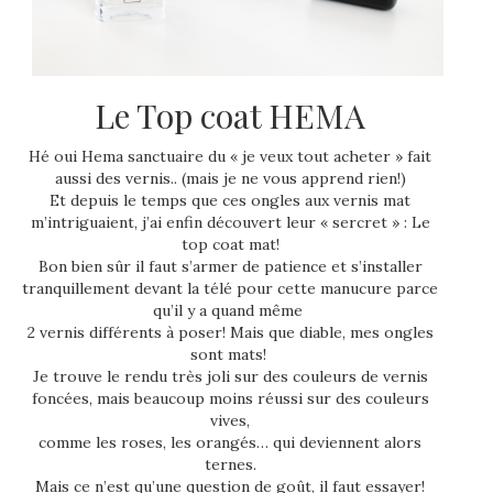
Le Top coat HEMA
Hé oui Hema sanctuaire du « je veux tout acheter » fait
aussi des vernis.. (mais je ne vous apprend rien!)
Et depuis le temps que ces ongles aux vernis mat
m’intriguaient, j’ai enfin découvert leur « sercret » : Le
top coat mat!
Bon bien sûr il faut s’armer de patience et s’installer
tranquillement devant la télé pour cette manucure parce
qu’il y a quand même
2 vernis différents à poser! Mais que diable, mes ongles
sont mats!
Je trouve le rendu très joli sur des couleurs de vernis
foncées, mais beaucoup moins réussi sur des couleurs
vives,
comme les roses, les orangés… qui deviennent alors
ternes.
Mais ce n’est qu’une question de goût, il faut essayer!