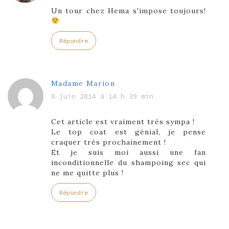
Un tour chez Hema s'impose toujours!
Répondre
Madame Marion
8 juin 2014 à 14 h 39 min
Cet article est vraiment très sympa !
Le top coat est génial, je pense
craquer très prochainement !
Et je suis moi aussi une fan
inconditionnelle du shampoing sec qui
ne me quitte plus !
Répondre