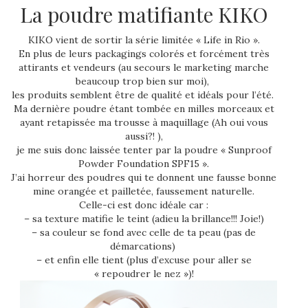
La poudre matifiante KIKO
KIKO vient de sortir la série limitée « Life in Rio ».
En plus de leurs packagings colorés et forcément très
attirants et vendeurs (au secours le marketing marche
beaucoup trop bien sur moi),
les produits semblent être de qualité et idéals pour l’été.
Ma dernière poudre étant tombée en milles morceaux et
ayant retapissée ma trousse à maquillage (Ah oui vous
aussi?! ),
je me suis donc laissée tenter par la poudre « Sunproof
Powder Foundation SPF15 ».
J’ai horreur des poudres qui te donnent une fausse bonne
mine orangée et pailletée, faussement naturelle.
Celle-ci est donc idéale car :
– sa texture matifie le teint (adieu la brillance!!! Joie!)
– sa couleur se fond avec celle de ta peau (pas de
démarcations)
– et enfin elle tient (plus d’excuse pour aller se
« repoudrer le nez »)!