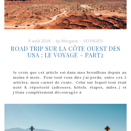
8 août 2018
by
Morgane
VOYAGES
ROAD TRIP SUR LA CÔTE OUEST DES
USA : LE VOYAGE – PART2
Je crois que cet article est dans mes brouillons depuis au
moins 6 mois.. Pour tout vous dire j’ai perdu, entre ces 2
articles, mon carnet de route.. Celui sur lequel tout était
noté & répertorié (adresses, hôtels, étapes, miles..) et
j’étais complètement découragée à