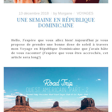
13 décembre 2018
by
Morgane
VOYAGES
UNE SEMAINE EN RÉPUBLIQUE
DOMINICAINE
Hello, J’espère que vous allez bien! Aujourd’hui je vous
propose de prendre une bonne dose de soleil à travers
mon Voyage en République Dominicaine que j’avais hâte
de vous raconter! (J’espère que vous êtes accrochés, cet
article sera long!)