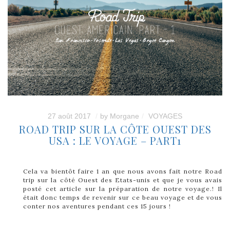
27 août 2017
by
Morgane
VOYAGES
ROAD TRIP SUR LA CÔTE OUEST DES
USA : LE VOYAGE – PART1
Cela va bientôt faire 1 an que nous avons fait notre Road
trip sur la côté Ouest des Etats-unis et que je vous avais
posté cet article sur la préparation de notre voyage.! Il
était donc temps de revenir sur ce beau voyage et de vous
conter nos aventures pendant ces 15 jours !