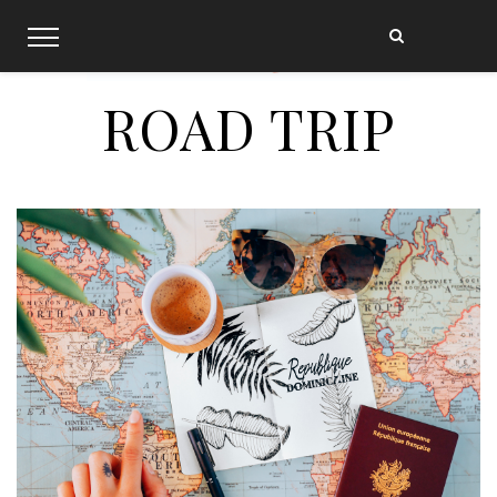
Skip
to
content
ROAD TRIP