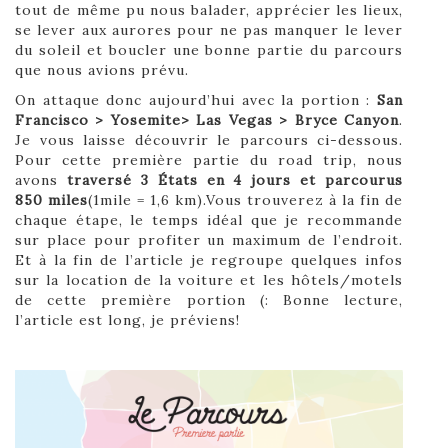
tout de même pu nous balader, apprécier les lieux,
se lever aux aurores pour ne pas manquer le lever
du soleil et boucler une bonne partie du parcours
que nous avions prévu.
On attaque donc aujourd’hui avec la portion :
San
Francisco > Yosemite> Las Vegas > Bryce Canyon
.
Je vous laisse découvrir le parcours ci-dessous.
Pour cette première partie du road trip, nous
avons
traversé 3 États en 4 jours et parcourus
850 miles
(1mile = 1,6 km).Vous trouverez à la fin de
chaque étape, le temps idéal que je recommande
sur place pour profiter un maximum de l’endroit.
Et à la fin de l’article je regroupe quelques infos
sur la location de la voiture et les hôtels/motels
de cette première portion (: Bonne lecture,
l’article est long, je préviens!