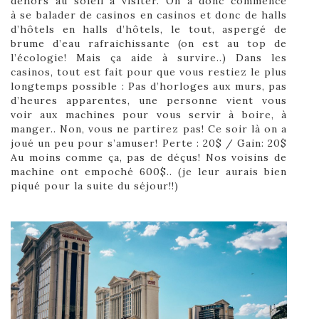
dehors au soleil à visiter. On a donc commencé
à se balader de casinos en casinos et donc de halls
d’hôtels en halls d’hôtels, le tout, aspergé de
brume d’eau rafraichissante (on est au top de
l’écologie! Mais ça aide à survire..) Dans les
casinos, tout est fait pour que vous restiez le plus
longtemps possible : Pas d’horloges aux murs, pas
d’heures apparentes, une personne vient vous
voir aux machines pour vous servir à boire, à
manger.. Non, vous ne partirez pas! Ce soir là on a
joué un peu pour s’amuser! Perte : 20$ / Gain: 20$
Au moins comme ça, pas de déçus! Nos voisins de
machine ont empoché 600$.. (je leur aurais bien
piqué pour la suite du séjour!!)