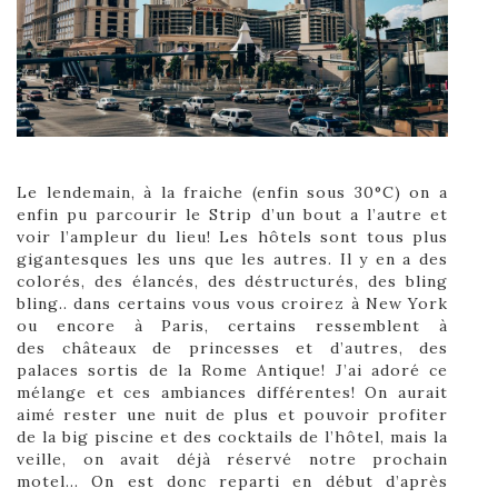
Le lendemain, à la fraiche (enfin sous 30°C) on a
enfin pu parcourir le Strip d’un bout a l’autre et
voir l’ampleur du lieu! Les hôtels sont tous plus
gigantesques les uns que les autres. Il y en a des
colorés, des élancés, des déstructurés, des bling
bling.. dans certains vous vous croirez à New York
ou encore à Paris, certains ressemblent à
des châteaux de princesses et d’autres, des
palaces sortis de la Rome Antique! J’ai adoré ce
mélange et ces ambiances différentes! On aurait
aimé rester une nuit de plus et pouvoir profiter
de la big piscine et des cocktails de l’hôtel, mais la
veille, on avait déjà réservé notre prochain
motel… On est donc reparti en début d’après