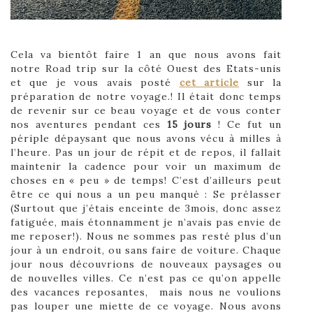
Cela va bientôt faire 1 an que nous avons fait
notre Road trip sur la côté Ouest des Etats-unis
et que je vous avais posté
cet article
sur la
préparation de notre voyage.! Il était donc temps
de revenir sur ce beau voyage et de vous conter
nos aventures pendant ces
15 jours
!
Ce fut un
périple dépaysant que nous avons vécu à milles à
l’heure. Pas un jour de répit et de repos, il fallait
maintenir la cadence pour voir un maximum de
choses en « peu » de temps! C’est d’ailleurs peut
être ce qui nous a un peu manqué : Se prélasser
(Surtout que j’étais enceinte de 3mois, donc assez
fatiguée, mais étonnamment je n’avais pas envie de
me reposer!). Nous ne sommes pas resté plus d’un
jour à un endroit, ou sans faire de voiture. Chaque
jour nous découvrions de nouveaux paysages ou
de nouvelles villes. Ce n’est pas ce qu’on appelle
des vacances reposantes, mais nous ne voulions
pas louper une miette de ce voyage. Nous avons