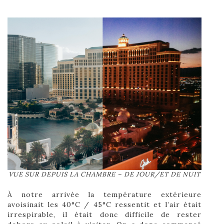
VUE SUR DEPUIS LA CHAMBRE – DE JOUR/ET DE NUIT
À notre arrivée la température extérieure
avoisinait les 40°C / 45°C ressentit et l’air était
irrespirable, il était donc difficile de rester