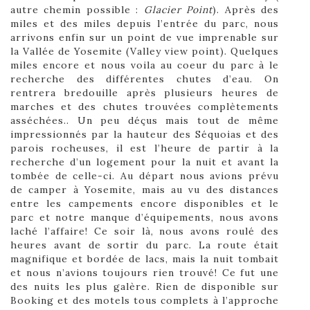
autre chemin possible :
Glacier Point
). Après des
miles et des miles depuis l’entrée du parc, nous
arrivons enfin sur un point de vue imprenable sur
la Vallée de Yosemite (Valley view point). Quelques
miles encore et nous voila au coeur du parc à le
recherche des différentes chutes d’eau. On
rentrera bredouille après plusieurs heures de
marches et des chutes trouvées complètements
asséchées.. Un peu déçus mais tout de même
impressionnés par la hauteur des Séquoias et des
parois rocheuses, il est l’heure de partir à la
recherche d’un logement pour la nuit et avant la
tombée de celle-ci. Au départ nous avions prévu
de camper à Yosemite, mais au vu des distances
entre les campements encore disponibles et le
parc et notre manque d’équipements, nous avons
laché l’affaire! Ce soir là, nous avons roulé des
heures avant de sortir du parc. La route était
magnifique et bordée de lacs, mais la nuit tombait
et nous n’avions toujours rien trouvé! Ce fut une
des nuits les plus galère. Rien de disponible sur
Booking et des motels tous complets à l’approche